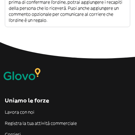
prima di confermare l’ordine, potrai aggiungere i recapiti
della persona che lo riceverà. Puoi anche aggiungere un
commento opzionale per comunicare al corriere che
l’ordine è un regalo.
Uniamo le forze
Lavora con noi
Registra la tua attività commerciale
Corrieri