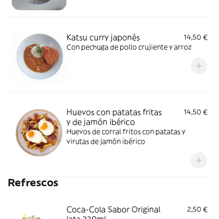
Katsu curry japonés
14,50 €
Con pechuga de pollo crujiente y arroz
Huevos con patatas fritas
14,50 €
y de jamón ibérico
Huevos de corral fritos con patatas y
virutas de jamón ibérico
Refrescos
Coca-Cola Sabor Original
2,50 €