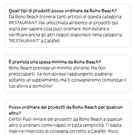
Quali tipi di prodotti posso ordinare da Boho Beach?
Da Boho Beach troverai tanti articoli di questa categoria:
RESTAURANT. Dai un’occhiata all’elenco di prodotti qui
sopra per sapere cosa puoi ordinare. Non esitare a
verificare anche gli altri negozi disponibili nella categoria
“RESTAURANT” a Calafell.
È prevista una spesa minima da Boho Beach?
Boho Beach prevede un minimo d’ordine. Ma non
preoccuparti. Se non dovessi raggiungerlo, pagherai
soltanto un supplemento, ma ti consegneremo comunque il
tuo glovo a domicilio!
Posso ordinare dei prodotti da Boho Beach per qualcun
altro?
Certo! Puoi inviare dei prodotti da Boho Beach a qualcun
altro o ordinarli come regalo in tutta semplicità. Ti basta
inserire l’indirizzo di consegna corretto a Calafell. Poco