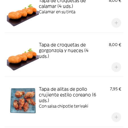
Tapa de croquetas de
8,00 €
calamar (4 uds.)
Calamar en su tinta
Tapa de croquetas de
8,00 €
gorgonzola y nueces (4
uds.)
Tapa de alitas de pollo
7,95 €
crujiente estilo coreano (6
uds.)
Con salsa chipotle teriyaki