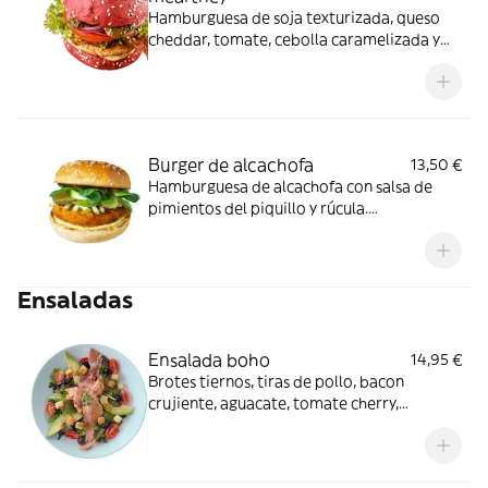
Hamburguesa de soja texturizada, queso
cheddar, tomate, cebolla caramelizada y
nuestra salsa especial. Acompañado de
patatas fritas
Burger de alcachofa
13,50 €
Hamburguesa de alcachofa con salsa de
pimientos del piquillo y rúcula.
Acompañado de patatas fritas
Ensaladas
Ensalada boho
14,95 €
Brotes tiernos, tiras de pollo, bacon
crujiente, aguacate, tomate cherry,
aceitunas y croutons