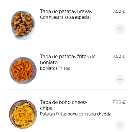
Tapa de patatas bravas
7,50 €
Con nuestra salsa especial
Tapa de patatas fritas de
7,50 €
boniato
boniatos Fritos
Tapa de boho cheesy
7,00 €
chips
Patatas fritas boho con salsa cheddar