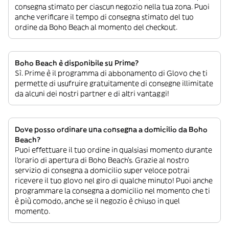
consegna stimato per ciascun negozio nella tua zona. Puoi
anche verificare il tempo di consegna stimato del tuo
ordine da Boho Beach al momento del checkout.
Boho Beach è disponibile su Prime?
Sì. Prime è il programma di abbonamento di Glovo che ti
permette di usufruire gratuitamente di consegne illimitate
da alcuni dei nostri partner e di altri vantaggi!
Dove posso ordinare una consegna a domicilio da Boho
Beach?
Puoi effettuare il tuo ordine in qualsiasi momento durante
l’orario di apertura di Boho Beach’s. Grazie al nostro
servizio di consegna a domicilio super veloce potrai
ricevere il tuo glovo nel giro di qualche minuto! Puoi anche
programmare la consegna a domicilio nel momento che ti
è più comodo, anche se il negozio è chiuso in quel
momento.