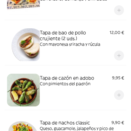
Tapa de bao de pollo
12,00 €
crujiente (2 uds.)
Con mayonesa sriracha y rúcula
Tapa de cazón en adobo
9,95 €
Con pimientos del padrón
Tapa de nachos classic
9,90 €
Queso, guacamole, jalapeños y pico de