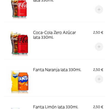
lata 330ml.
Coca-Cola Zero Azúcar
2,50 €
lata 330ml.
Fanta Naranja lata 330ml.
2,50 €
Fanta Limón lata 330ml.
2,50 €