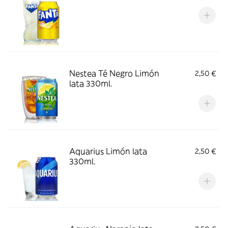
Nestea Té Negro Limón
2,50 €
lata 330ml.
Aquarius Limón lata
2,50 €
330ml.