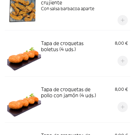
crujiente
Con salsa barbacoa aparte
Tapa de croquetas
8,00 €
boletus (4 uds.)
Tapa de croquetas de
8,00 €
pollo con jamón (4 uds.)