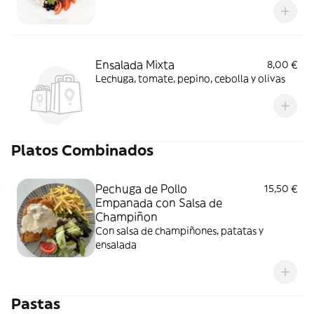
Ensalada Mixta
8,00 €
Lechuga, tomate, pepino, cebolla y olivas
Platos Combinados
Pechuga de Pollo
15,50 €
Empanada con Salsa de
Champiñon
Con salsa de champiñones, patatas y
ensalada
Pastas