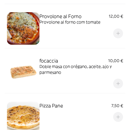
Provolone al Forno
12,00 €
Provolone al forno com tomate
focaccia
10,00 €
Doble masa con orégano, aceite, ajo y
parmesano
Pizza Pane
7,50 €