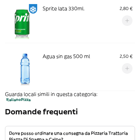
Sprite lata 330ml.
2,80 €
Agua sin gas 500 ml
2,50 €
Guarda locali simili in questa categoria:
Italiano
Pizza
Domande frequenti
Dove posso ordinare una consegna da Pizzeria Trattoria
Piazza Di Spagna a Calpe?