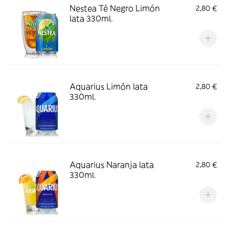
Nestea Té Negro Limón
2,80 €
lata 330ml.
Aquarius Limón lata
2,80 €
330ml.
Aquarius Naranja lata
2,80 €
330ml.