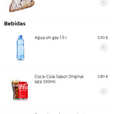
Bebidas
Agua sin gas 1.5 l
3,50 €
Coca-Cola Sabor Original
2,80 €
lata 330ml.