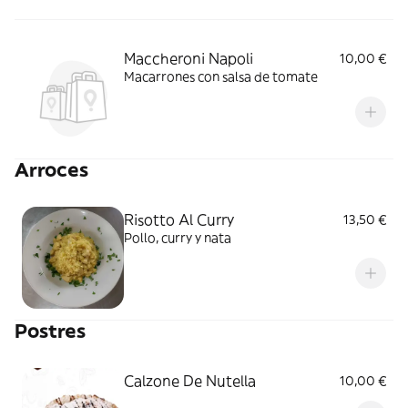
Maccheroni Napoli
10,00 €
Macarrones con salsa de tomate
Arroces
Risotto Al Curry
13,50 €
Pollo, curry y nata
Postres
Calzone De Nutella
10,00 €