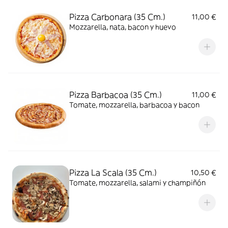
Pizza Carbonara (35 Cm.)
11,00 €
Mozzarella, nata, bacon y huevo
Pizza Barbacoa (35 Cm.)
11,00 €
Tomate, mozzarella, barbacoa y bacon
Pizza La Scala (35 Cm.)
10,50 €
Tomate, mozzarella, salami y champiñón