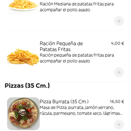
Ración Mediana de patatas fritas para
acompañar el pollo asado.
Ración Pequeña de
4,00 €
Patatas Fritas
Ración pequeña de patatas fritas para
acompañar el pollo asado
Pizzas (35 Cm.)
Pizza Burrata (35 Cm.)
16,50 €
Masa de Pizza ,burrata, jamón serrano,
rúcula, parmesano, tomate seco, lágrimas
de tomate, y cremas balsámicas de vinagre
y manzana