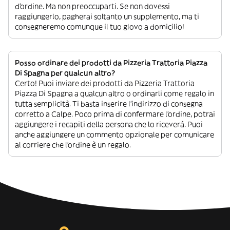
d’ordine. Ma non preoccuparti. Se non dovessi
raggiungerlo, pagherai soltanto un supplemento, ma ti
consegneremo comunque il tuo glovo a domicilio!
Posso ordinare dei prodotti da Pizzeria Trattoria Piazza
Di Spagna per qualcun altro?
Certo! Puoi inviare dei prodotti da Pizzeria Trattoria
Piazza Di Spagna a qualcun altro o ordinarli come regalo in
tutta semplicità. Ti basta inserire l’indirizzo di consegna
corretto a Calpe. Poco prima di confermare l’ordine, potrai
aggiungere i recapiti della persona che lo riceverà. Puoi
anche aggiungere un commento opzionale per comunicare
al corriere che l’ordine è un regalo.