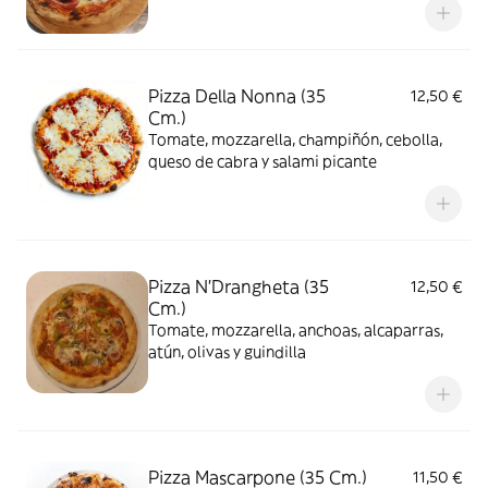
Pizza Della Nonna (35
12,50 €
Cm.)
Tomate, mozzarella, champiñón, cebolla,
queso de cabra y salami picante
Pizza N'Drangheta (35
12,50 €
Cm.)
Tomate, mozzarella, anchoas, alcaparras,
atún, olivas y guindilla
Pizza Mascarpone (35 Cm.)
11,50 €