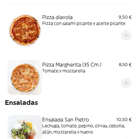
Pizza diavola
9,50 €
Pizza con salami picante y aceite picante
Pizza Margherita (35 Cm.)
8,50 €
Tomate y mozzarella
Ensaladas
Ensalada San Pietro
10,50 €
Lechuga, tomate, pepino, olivas, cebolla,
atún, mozzarella y huevo