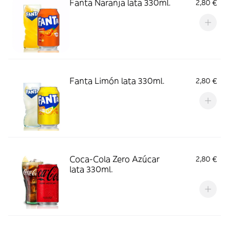
Fanta Naranja lata 330ml.
2,80 €
Fanta Limón lata 330ml.
2,80 €
Coca-Cola Zero Azúcar
2,80 €
lata 330ml.