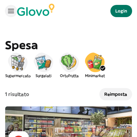
Login
Spesa
Supermercato
Surgelati
Ortofrutta
Minimarket
1 risultato
Reimposta