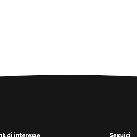
nk di interesse
Seguici