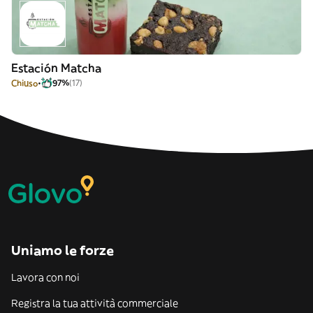
Estación Matcha
Chiuso
97%
(17)
Uniamo le forze
Lavora con noi
Registra la tua attività commerciale