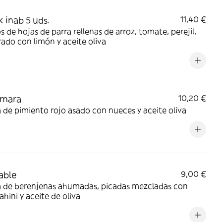
 inab 5 uds.
11,40 €
os de hojas de parra rellenas de arroz, tomate, perejil,
ado con limón y aceite oliva
mara
10,20 €
de pimiento rojo asado con nueces y aceite oliva
able
9,00 €
 de berenjenas ahumadas, picadas mezcladas con
tahini y aceite de oliva