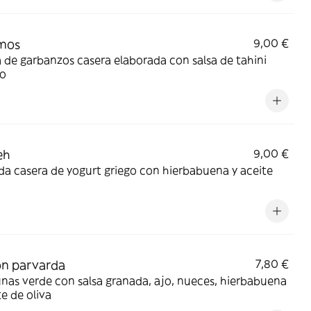
mos
9,00 €
de garbanzos casera elaborada con salsa de tahini
o
eh
9,00 €
a casera de yogurt griego con hierbabuena y aceite
n parvarda
7,80 €
nas verde con salsa granada, ajo, nueces, hierbabuena
te de oliva