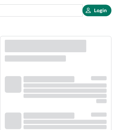
Login