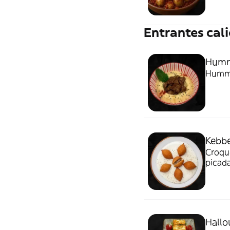
Entrantes cal
Humm
Hummu
Kebbe
Croque
picad
Hallou