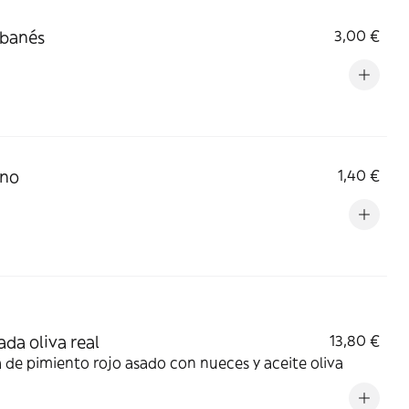
ibanés
3,00 €
ino
1,40 €
ada oliva real
13,80 €
de pimiento rojo asado con nueces y aceite oliva