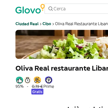
Ciudad Real
Cibo
Oliva Real Restaurante Liba
Oliva Real restaurante Liba
95%
-
0,19 €
Prime
Gratis