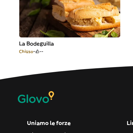
La Bodeguilla
Chiuso
--
Uniamo le forze
Li