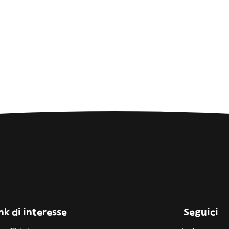
nk di interesse
Seguici