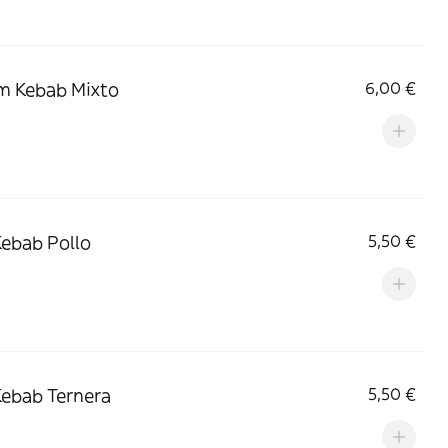
m Kebab Mixto
6,00 €
Kebab Pollo
5,50 €
Kebab Ternera
5,50 €