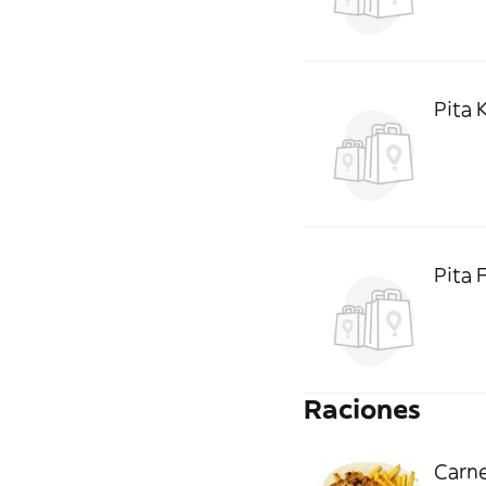
Pita 
Pita F
Raciones
Carne