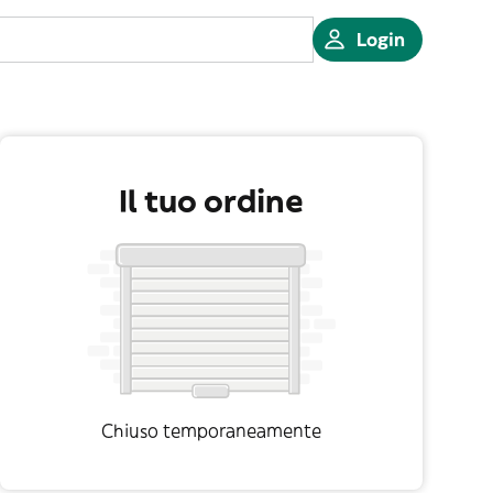
Login
Il tuo ordine
Chiuso temporaneamente