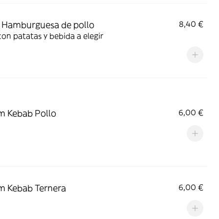
 Hamburguesa de pollo
8,40 €
con patatas y bebida a elegir
 Kebab Pollo
6,00 €
m Kebab Ternera
6,00 €