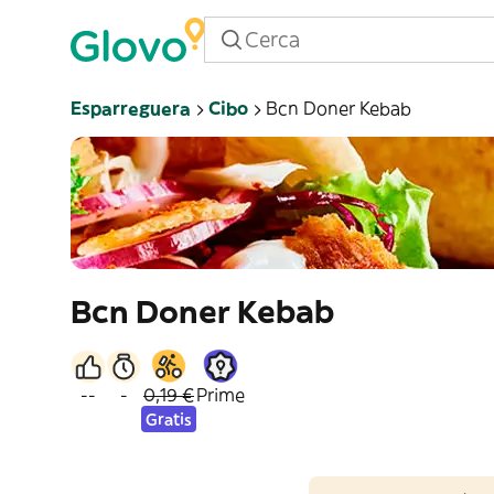
Esparreguera
Cibo
Bcn Doner Kebab
Bcn Doner Kebab
--
-
0,19 €
Prime
Gratis