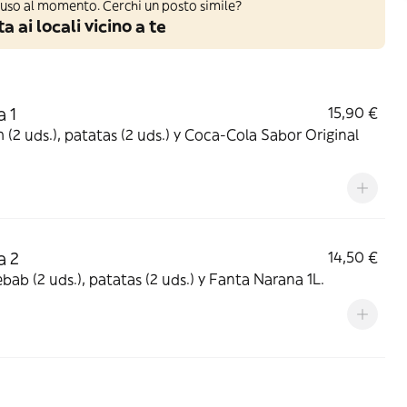
iuso al momento. Cerchi un posto simile?
a ai locali vicino a te
a 1
15,90 €
(2 uds.), patatas (2 uds.) y Coca-Cola Sabor Original
a 2
14,50 €
ebab (2 uds.), patatas (2 uds.) y Fanta Narana 1L.