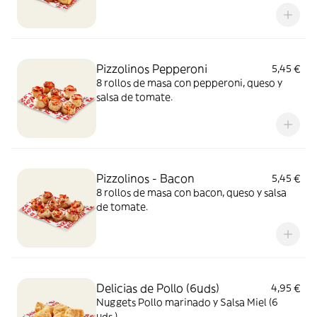
Pizzolinos Pepperoni
5,45 €
8 rollos de masa con pepperoni, queso y
salsa de tomate.
Pizzolinos - Bacon
5,45 €
8 rollos de masa con bacon, queso y salsa
de tomate.
Delicias de Pollo (6uds)
4,95 €
Nuggets Pollo marinado y Salsa Miel (6
uds.)