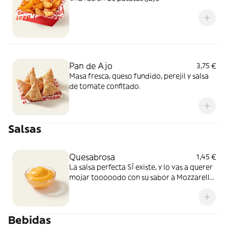
Pan de Ajo
3,75 €
Masa fresca, queso fundido, perejil y salsa
de tomate confitado.
Salsas
Quesabrosa
1,45 €
La salsa perfecta SÍ existe, y lo vas a querer
mojar tooooodo con su sabor a Mozzarella
y Cheddar fundido. Simplemente, BRUTAL
Bebidas