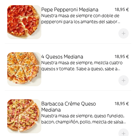
Pepe Pepperoni Mediana
18,95 €
Nuestra masa de siempre con doble de
pepperoni para los amantes del sabor
intenso.
4 Quesos Mediana
18,95 €
Nuestra masa de siempre, mezcla cuatro
quesos y tomate. Sabe a queso, sabe a
felicidad.
Barbacoa Crème Queso
18,95 €
Mediana
Nuestra masa de siempre, queso fundido,
bacon, champiñón, pollo, mezcla de salsa
barbacoa y carbonara y extra de fundido
para pizza. Una fusión perfecta que