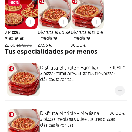
-60%
3 Pizzas
Disfruta el doble
Disfruta el triple
medianas
- Mediana
- Mediana
22,80 €
27,95 €
36,00 €
57,00 €
Tus especialidades por menos
Disfruta el triple - Familiar
46,95 €
3 pizzas familiares. Elige tus tres pizzas
clásicas favoritas.
Disfruta el triple - Mediana
36,00 €
3 pizzas medianas. Elige tus tres pizzas
clásicas favoritas.