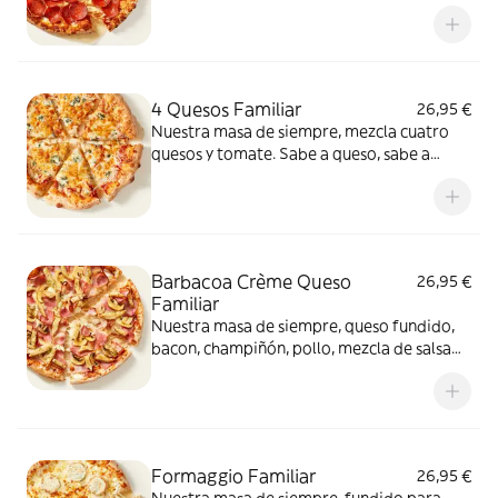
intenso.
4 Quesos Familiar
26,95 €
Nuestra masa de siempre, mezcla cuatro
quesos y tomate. Sabe a queso, sabe a
felicidad.
Barbacoa Crème Queso
26,95 €
Familiar
Nuestra masa de siempre, queso fundido,
bacon, champiñón, pollo, mezcla de salsa
barbacoa y carbonara y extra de fundido
para pizza. Una fusión perfecta que
conquista a todos.
Formaggio Familiar
26,95 €