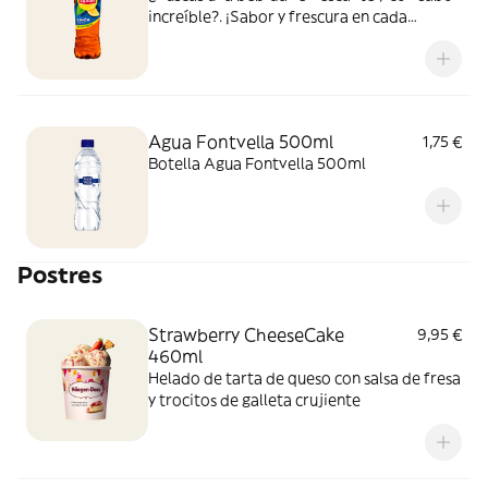
increíble?. ¡Sabor y frescura en cada
bocado y sorbo!
Agua Fontvella 500ml
1,75 €
Botella Agua Fontvella 500ml
Postres
Strawberry CheeseCake
9,95 €
460ml
Helado de tarta de queso con salsa de fresa
y trocitos de galleta crujiente