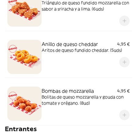
Triángulo de queso fundido mozzarella con
sabor a sriracha y a lima. (6uds)
Anillo de queso cheddar
4,95 €
Aritos de queso fundido cheddar. (5uds)
Bombas de mozzarella
4,95 €
Bolitas de queso mozzarella y gouda con
tomate y orégano. (8ud)
Entrantes