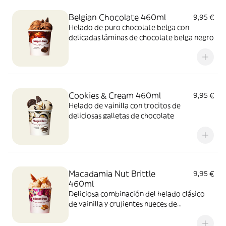
Belgian Chocolate 460ml
9,95 €
Helado de puro chocolate belga con
delicadas láminas de chocolate belga negro
Cookies & Cream 460ml
9,95 €
Helado de vainilla con trocitos de
deliciosas galletas de chocolate
Macadamia Nut Brittle
9,95 €
460ml
Deliciosa combinación del helado clásico
de vainilla y crujientes nueces de
Macadamia caramelizadas.