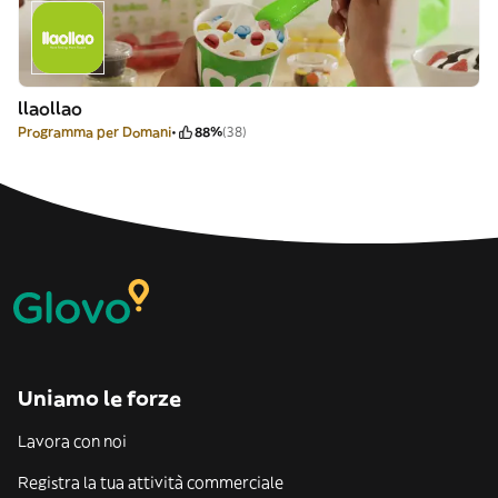
llaollao
Programma per Domani
88%
(38)
Uniamo le forze
Lavora con noi
Registra la tua attività commerciale