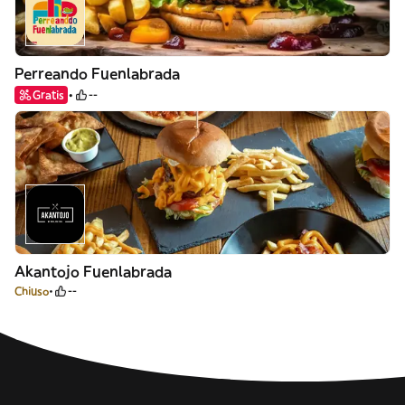
Perreando Fuenlabrada
Gratis
--
Akantojo Fuenlabrada
Chiuso
--