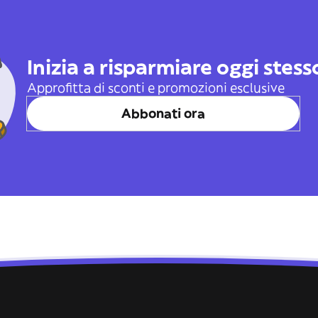
Inizia a risparmiare oggi stes
Approfitta di sconti e promozioni esclusive
Abbonati ora