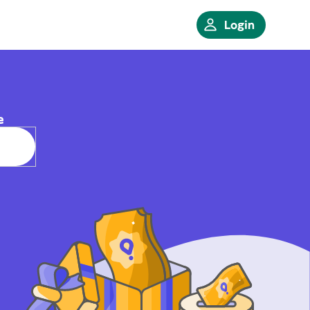
Login
e