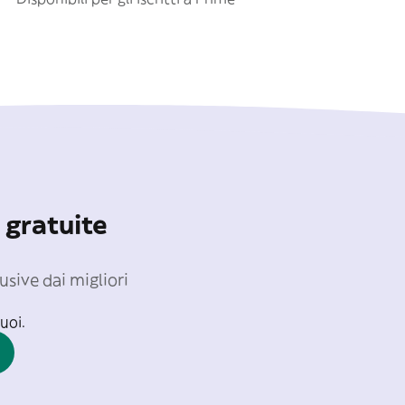
 gratuite
usive dai migliori
uoi.