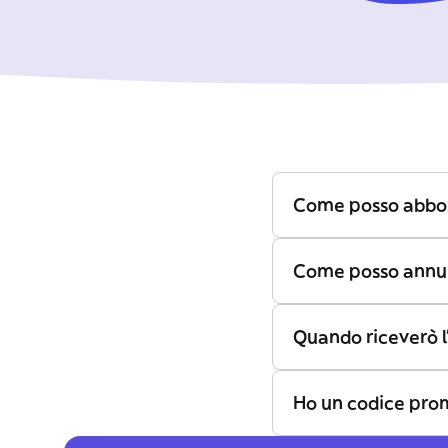
Come posso abbo
Come posso annul
Quando riceverò l
Ho un codice pro