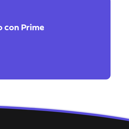
so con Prime