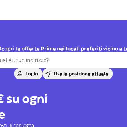
Scopri le offerte Prime nei locali preferiti vicino a t
Login
Usa la posizione attuale
€ su ogni
e
costi di consegna