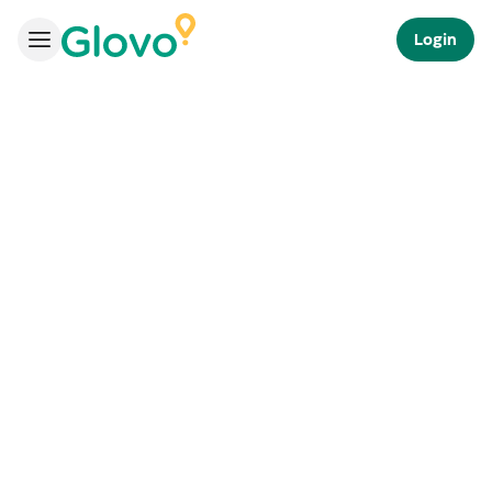
Login