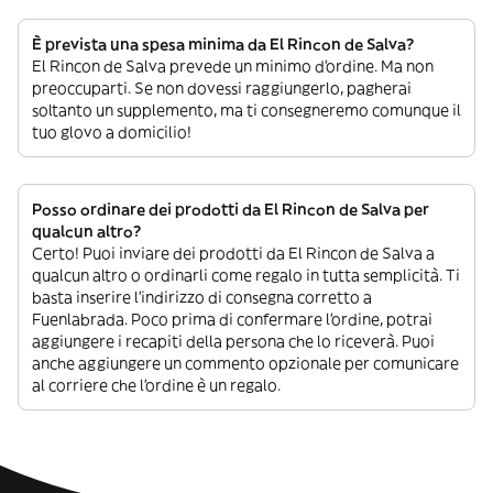
È prevista una spesa minima da El Rincon de Salva?
El Rincon de Salva prevede un minimo d’ordine. Ma non
preoccuparti. Se non dovessi raggiungerlo, pagherai
soltanto un supplemento, ma ti consegneremo comunque il
tuo glovo a domicilio!
Posso ordinare dei prodotti da El Rincon de Salva per
qualcun altro?
Certo! Puoi inviare dei prodotti da El Rincon de Salva a
qualcun altro o ordinarli come regalo in tutta semplicità. Ti
basta inserire l’indirizzo di consegna corretto a
Fuenlabrada. Poco prima di confermare l’ordine, potrai
aggiungere i recapiti della persona che lo riceverà. Puoi
anche aggiungere un commento opzionale per comunicare
al corriere che l’ordine è un regalo.