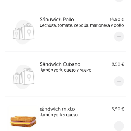
Sándwich Pollo
14,90 €
Lechuga, tomate, cebolla, mahonesa y pollo
Sándwich Cubano
8,90 €
Jamón york, queso y huevo
sándwich mixto
6,90 €
Jamón york y queso