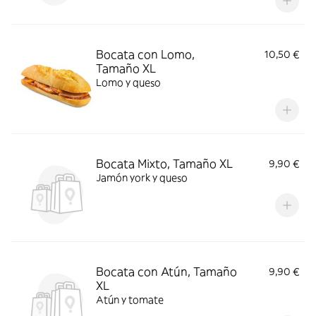
Bocata con Lomo,
10,50 €
Tamaño XL
Lomo y queso
Bocata Mixto, Tamaño XL
9,90 €
Jamón york y queso
Bocata con Atún, Tamaño
9,90 €
XL
Atún y tomate