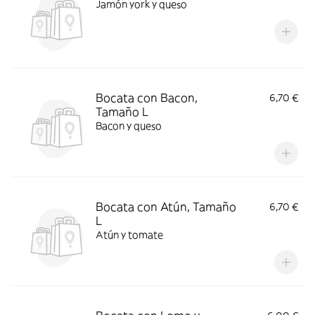
Jamón york y queso
Bocata con Bacon,
6,70 €
Tamaño L
Bacon y queso
Bocata con Atún, Tamaño
6,70 €
L
Atún y tomate