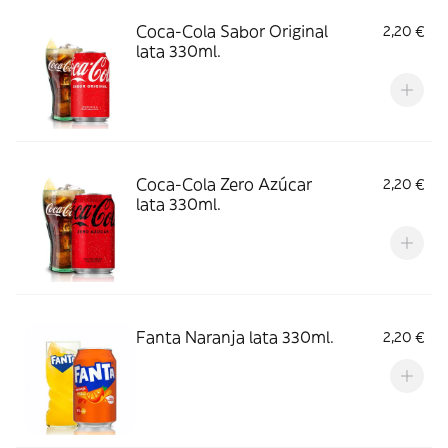
Coca-Cola Sabor Original
2,20 €
lata 330ml.
Coca-Cola Zero Azúcar
2,20 €
lata 330ml.
Fanta Naranja lata 330ml.
2,20 €