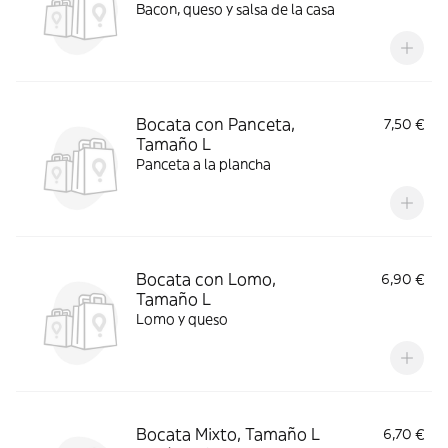
Bacon, queso y salsa de la casa
Bocata con Panceta,
7,50 €
Tamaño L
Panceta a la plancha
Bocata con Lomo,
6,90 €
Tamaño L
Lomo y queso
Bocata Mixto, Tamaño L
6,70 €