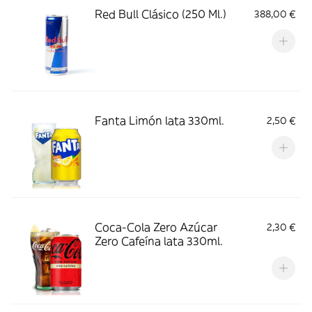
Red Bull Clásico (250 Ml.)
388,00 €
Fanta Limón lata 330ml.
2,50 €
Coca-Cola Zero Azúcar
2,30 €
Zero Cafeína lata 330ml.