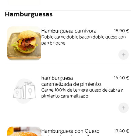
Hamburguesas
Hamburguesa carnívora
15,90 €
Doble carne doble bacon doble queso con
pan brioche
hamburguesa
14,40 €
caramelizada de pimiento
Carne 100% de ternera queso de cabra y
pimiento caramelizado
Hamburguesa con Queso
13,40 €