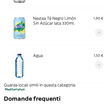
Nestea Té Negro Limón
1,90 €
Sin Azúcar lata 330ml.
Agua
1,50 €
Guarda locali simili in questa categoria:
Mediterraneo
Domande frequenti