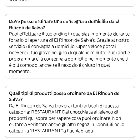
Dove posso ordinare una consegna a domicilio da El
Rincon de Salva?
Puoi effettuare il tuo ordine in qualsiasi momento durante
l’orario di apertura di El Rincon de Salva’s. Grazie al nostro
servizio di consegna a domicilio super veloce potrai
ricevere il tuo glovo nel giro di qualche minuto! Puoi anche
programmare la consegna a domicilio nel momento che ti
è più comodo, anche se il negozio è chiuso in quel
momento.
Quali tipi di prodotti posso ordinare da El Rincon de
Salva?
Da El Rincon de Salva troverai tanti articoli di questa
categoria: RESTAURANT. Dai un’occhiata all’elenco di
prodotti qui sopra per sapere cosa puoi ordinare. Non
esitare a verificare anche gli altri negozi disponibili nella
categoria “RESTAURANT” a Fuenlabrada.