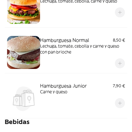
Lechuga, tomate, cebolla, carne y queso
Hamburguesa Normal
8,50 €
Lechuga, tomate, cebolla y carne y queso
con pan brioche
Hamburguesa Junior
7,90 €
Carne y queso
Bebidas