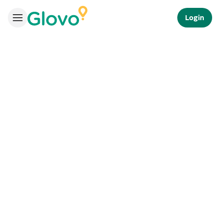
Login