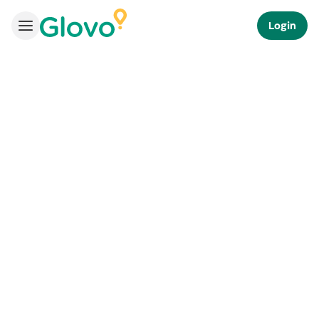
Login