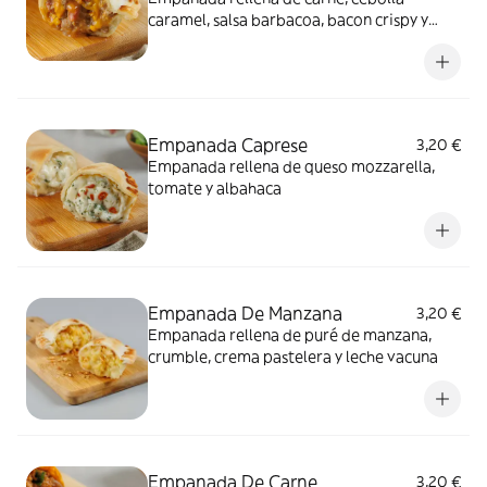
caramel, salsa barbacoa, bacon crispy y
queso cheddar
Empanada Caprese
3,20 €
Empanada rellena de queso mozzarella,
tomate y albahaca
Empanada De Manzana
3,20 €
Empanada rellena de puré de manzana,
crumble, crema pastelera y leche vacuna
Empanada De Carne
3,20 €