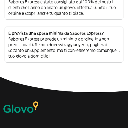
Sabores Express è stato consigliato dal 100% dei nostri
clienti che hanno ordinato un glovo. Effettua subito il tuo
ordine e scopri anche tu quanto ti piace.
È prevista una spesa minima da Sabores Express?
Sabores Express prevede un minimo d’ordine. Ma non
preoccuparti. Se non dovessi raggiungerlo, pagherai
soltanto un supplemento, ma ti consegneremo comunque il
tuo glovo a domicilio!