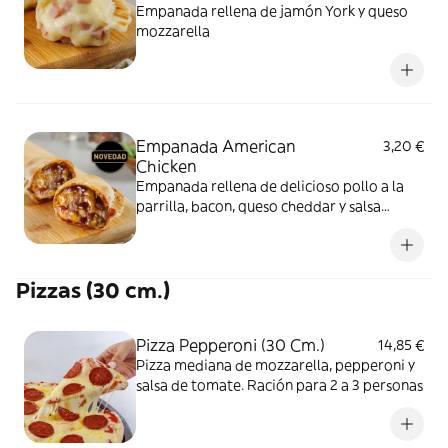
Empanada rellena de jamón York y queso
mozzarella
Empanada American
3,20 €
Chicken
Empanada rellena de delicioso pollo a la
parrilla, bacon, queso cheddar y salsa
barbacoa
Pizzas (30 cm.)
Pizza Pepperoni (30 Cm.)
14,85 €
Pizza mediana de mozzarella, pepperoni y
salsa de tomate. Ración para 2 a 3 personas