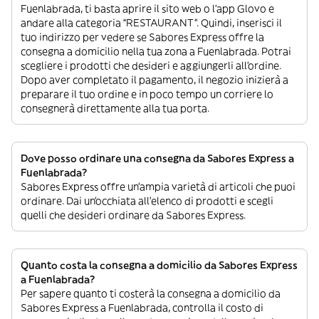
Fuenlabrada, ti basta aprire il sito web o l’app Glovo e
andare alla categoria “RESTAURANT”. Quindi, inserisci il
tuo indirizzo per vedere se Sabores Express offre la
consegna a domicilio nella tua zona a Fuenlabrada. Potrai
scegliere i prodotti che desideri e aggiungerli all’ordine.
Dopo aver completato il pagamento, il negozio inizierà a
preparare il tuo ordine e in poco tempo un corriere lo
consegnerà direttamente alla tua porta.
Dove posso ordinare una consegna da Sabores Express a
Fuenlabrada?
Sabores Express offre un’ampia varietà di articoli che puoi
ordinare. Dai un’occhiata all’elenco di prodotti e scegli
quelli che desideri ordinare da Sabores Express.
Quanto costa la consegna a domicilio da Sabores Express
a Fuenlabrada?
Per sapere quanto ti costerà la consegna a domicilio da
Sabores Express a Fuenlabrada, controlla il costo di