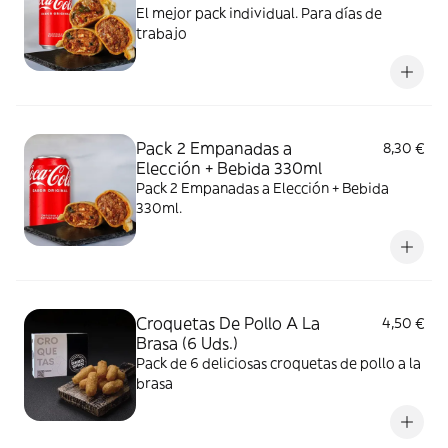
El mejor pack individual. Para días de
trabajo
Pack 2 Empanadas a
8,30 €
Elección + Bebida 330ml
Pack 2 Empanadas a Elección + Bebida
330ml.
Croquetas De Pollo A La
4,50 €
Brasa (6 Uds.)
Pack de 6 deliciosas croquetas de pollo a la
brasa