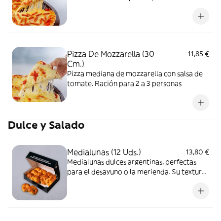
Pizza De Mozzarella (30
11,85 €
Cm.)
Pizza mediana de mozzarella con salsa de
tomate. Ración para 2 a 3 personas
Dulce y Salado
Medialunas (12 Uds.)
13,80 €
Medialunas dulces argentinas, perfectas
para el desayuno o la merienda. Su textura
suave y sabor dulce las hace irresistibles