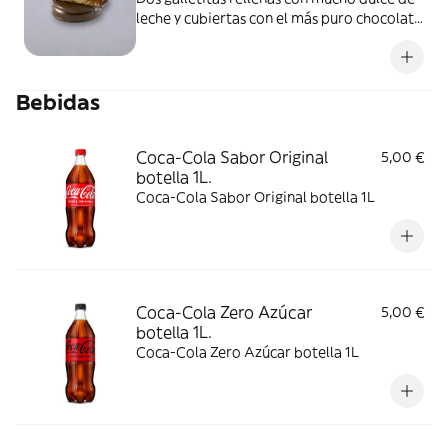
leche y cubiertas con el más puro chocolate
semiamargo
Bebidas
Coca-Cola Sabor Original
5,00 €
botella 1L.
Coca-Cola Sabor Original botella 1L
Coca-Cola Zero Azúcar
5,00 €
botella 1L.
Coca-Cola Zero Azúcar botella 1L