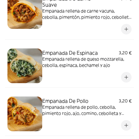
Suave
Empanada rellena de carne vacuna,
cebolla, pimentón, pimiento rojo, cebolleta
y huevo
Empanada De Espinaca
3,20 €
Empanada rellena de queso mozzarella,
cebolla, espinaca, bechamel y ajo
Empanada De Pollo
3,20 €
Empanada rellena de pollo, cebolla,
pimiento rojo, ajo, comino, cebolleta y
huevo