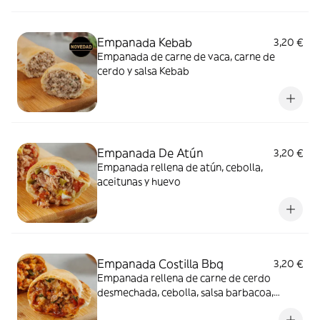
Empanada Kebab
3,20 €
Empanada de carne de vaca, carne de
cerdo y salsa Kebab
Empanada De Atún
3,20 €
Empanada rellena de atún, cebolla,
aceitunas y huevo
Empanada Costilla Bbq
3,20 €
Empanada rellena de carne de cerdo
desmechada, cebolla, salsa barbacoa,
pimiento rojo y ajo