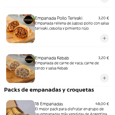
Empanada Pollo Teriyaki
3,20 €
Empanada rellena de jugoso pollo con salsa
teriyaki, cebolla y pimiento rojo
Empanada Kebab
3,20 €
Empanada de carne de vaca, carne de
cerdo y salsa Kebab
Packs de empanadas y croquetas
18 Empanadas
48,00 €
El mejor pack para disfrutar en grupo de
las empanadas más vendidas de Argentina.