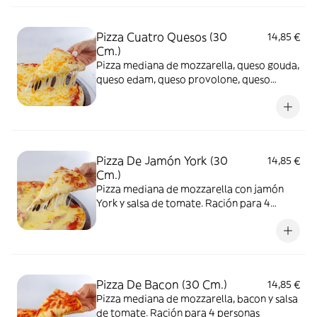
Pizza Cuatro Quesos (30
14,85 €
Cm.)
Pizza mediana de mozzarella, queso gouda,
queso edam, queso provolone, queso
cheddar y salsa de tomate. Ración para 2 a
3 personas
Pizza De Jamón York (30
14,85 €
Cm.)
Pizza mediana de mozzarella con jamón
York y salsa de tomate. Ración para 4
personas
Pizza De Bacon (30 Cm.)
14,85 €
Pizza mediana de mozzarella, bacon y salsa
de tomate. Ración para 4 personas