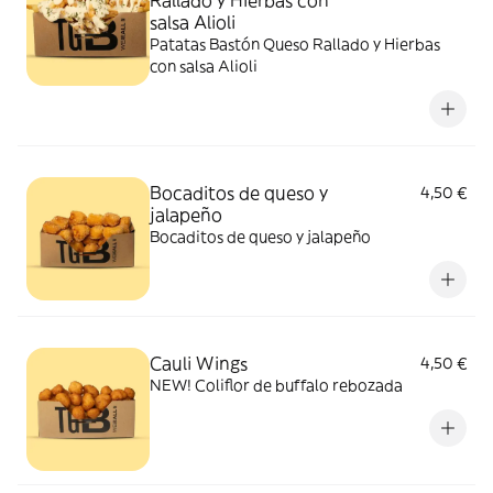
Rallado y Hierbas con
salsa Alioli
Patatas Bastón Queso Rallado y Hierbas
con salsa Alioli
Bocaditos de queso y
4,50 €
jalapeño
Bocaditos de queso y jalapeño
Cauli Wings
4,50 €
NEW! Coliflor de buffalo rebozada