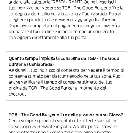
andare alla categoria “RESTAURANT”. Quindi, inserisci il
tuo indirizzo per vedere se TGB - The Good Burger offre la
consegna a domicilio nella tua zona a Fuenlabrada. Potrai
scegliere i prodotti che desideri e aggiungerli all’ordine.
Dopo aver completato il pagamento, il negozio inizierà a
preparare il tuo ordine e in poco tempo un corriere lo
consegnerà direttamente alla tua porta.
Quanto tempo impiega la consegna da TGB - The Good
Burger a Fuenlabrada?
Aggiungi il tuo indirizzo di consegna per vedere il tempo di
consegna stimato per ciascun negozio nella tua zona. Puoi
anche verificare il tempo di consegna stimato del tuo
ordine da TGB - The Good Burger al momento del
checkout.
TGB - The Good Burger offre delle promozioni su Glovo?
Cerca sempre i prodotti scontati e le offerte speciali in
corso, sono evidenziate in giallo. A volte potrai trovare
anche offerte speciali come 2x1 o consegna a prezzo