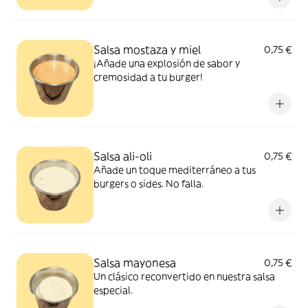
Salsa mostaza y miel
0,75 €
¡Añade una explosión de sabor y
cremosidad a tu burger!
Salsa ali-oli
0,75 €
Añade un toque mediterráneo a tus
burgers o sides. No falla.
Salsa mayonesa
0,75 €
Un clásico reconvertido en nuestra salsa
especial.