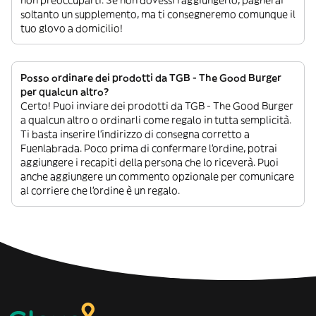
non preoccuparti. Se non dovessi raggiungerlo, pagherai
soltanto un supplemento, ma ti consegneremo comunque il
tuo glovo a domicilio!
Posso ordinare dei prodotti da TGB - The Good Burger
per qualcun altro?
Certo! Puoi inviare dei prodotti da TGB - The Good Burger
a qualcun altro o ordinarli come regalo in tutta semplicità.
Ti basta inserire l’indirizzo di consegna corretto a
Fuenlabrada. Poco prima di confermare l’ordine, potrai
aggiungere i recapiti della persona che lo riceverà. Puoi
anche aggiungere un commento opzionale per comunicare
al corriere che l’ordine è un regalo.