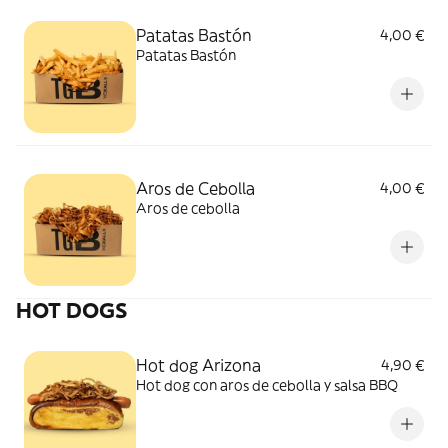
Patatas Bastón
4,00 €
Patatas Bastón
Aros de Cebolla
4,00 €
Aros de cebolla
HOT DOGS
Hot dog Arizona
4,90 €
Hot dog con aros de cebolla y salsa BBQ