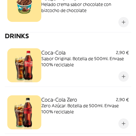
Helado crema sabor chocolate con
bizcocho de chocolate
DRINKS
Coca-Cola
2,90 €
Sabor Original. Botella de 500ml. Envase
100% reciclable
Coca-Cola Zero
2,90 €
Zero Azúcar. Botella de 500ml. Envase
100% reciclable