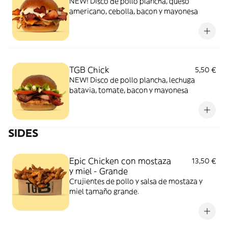
NEW! Disco de pollo plancha, queso
americano, cebolla, bacon y mayonesa
TGB Chick
5,50 €
NEW! Disco de pollo plancha, lechuga
batavia, tomate, bacon y mayonesa
SIDES
Epic Chicken con mostaza
13,50 €
y miel - Grande
Crujientes de pollo y salsa de mostaza y
miel tamaño grande.