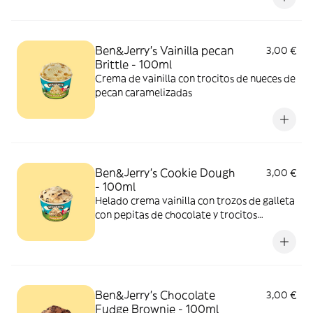
Ben&Jerry’s Vainilla pecan
3,00 €
Brittle - 100ml
Crema de vainilla con trocitos de nueces de
pecan caramelizadas
Ben&Jerry’s Cookie Dough
3,00 €
- 100ml
Helado crema vainilla con trozos de galleta
con pepitas de chocolate y trocitos
chocolateados
Ben&Jerry’s Chocolate
3,00 €
Fudge Brownie - 100ml