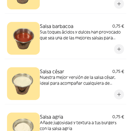
Salsa barbacoa
0,75 €
Sus toques ácidos y dulces han provocado
que sea una de las mejores salsas para
acompañar la carne
Salsa césar
0,75 €
Nuestra mejor versión de la salsa césar,
ideal para acompañar cualquiera de
nuestras ensaladas.
Salsa agria
0,75 €
Añade jugosidad y textura a tus burgers
con la salsa agria