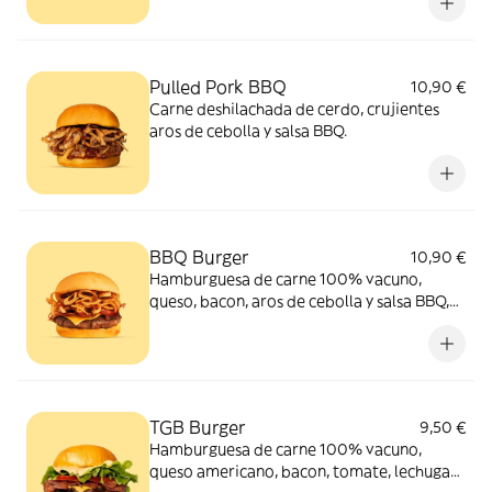
Pulled Pork BBQ
10,90 €
Carne deshilachada de cerdo, crujientes
aros de cebolla y salsa BBQ.
BBQ Burger
10,90 €
Hamburguesa de carne 100% vacuno,
queso, bacon, aros de cebolla y salsa BBQ,
ideal para acompañar la carne.
TGB Burger
9,50 €
Hamburguesa de carne 100% vacuno,
queso americano, bacon, tomate, lechuga