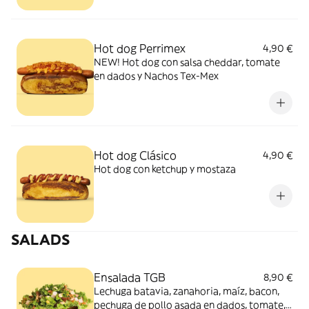
Hot dog Perrimex
4,90 €
NEW! Hot dog con salsa cheddar, tomate
en dados y Nachos Tex-Mex
Hot dog Clásico
4,90 €
Hot dog con ketchup y mostaza
SALADS
Ensalada TGB
8,90 €
Lechuga batavia, zanahoria, maíz, bacon,
pechuga de pollo asada en dados, tomate,