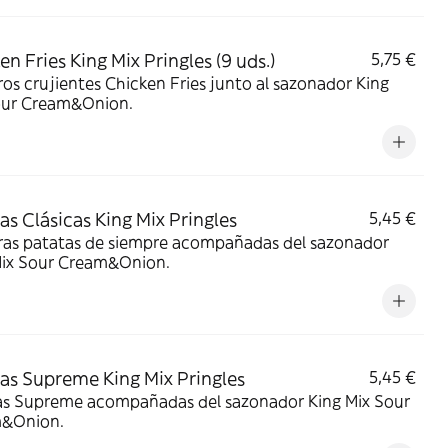
en Fries King Mix Pringles (9 uds.)
5,75 €
os crujientes Chicken Fries junto al sazonador King
our Cream&Onion.
as Clásicas King Mix Pringles
5,45 €
tatas de siempre acompañadas del sazonador
Mix Sour Cream&Onion.
as Supreme King Mix Pringles
5,45 €
as Supreme acompañadas del sazonador King Mix Sour
&Onion.