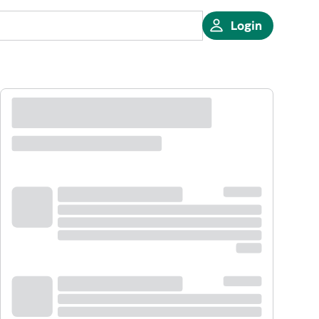
Login