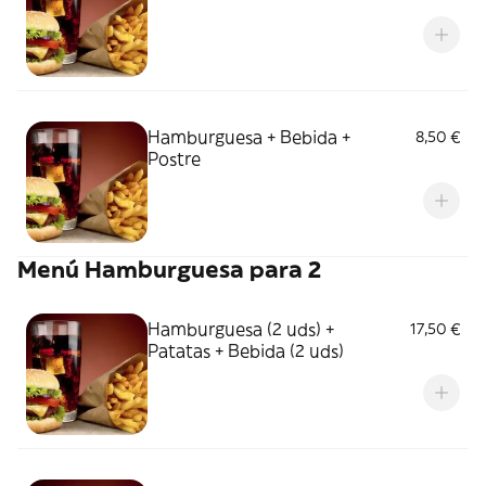
Hamburguesa + Bebida +
8,50 €
Postre
Menú Hamburguesa para 2
Hamburguesa (2 uds) +
17,50 €
Patatas + Bebida (2 uds)