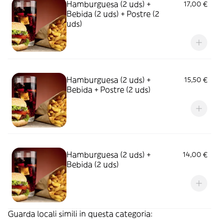
Hamburguesa (2 uds) +
17,00 €
Bebida (2 uds) + Postre (2
uds)
Hamburguesa (2 uds) +
15,50 €
Bebida + Postre (2 uds)
Hamburguesa (2 uds) +
14,00 €
Bebida (2 uds)
Guarda locali simili in questa categoria: