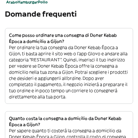
Arabo
Hamburger
Pollo
Domande frequenti
Come posso ordinare una consegna di Doner Kebab
Época a domicilio a Gijon?
Per ordinare la tua consegna da Doner Kebab Época a
Gijon, ti basta aprire il sito web o l’app Glovo e andare alla
categoria “RESTAURANT”. Quindi, inserisci il tuo indirizzo
per vedere se Doner Kebab Época offre la consegna a
domicilio nella tua zona a Gijon. Potrai scegliere i prodotti
che desideri e aggiungerli all’ordine. Dopo aver
completato il pagamento, il negozio inizierà a preparare il
tuo ordine e in poco tempo un corriere lo consegnerà
direttamente alla tua porta.
Quanto costa la consegna a domicilio da Doner Kebab
Época a Gijon?
Per sapere quanto ti costerà la consegna a domicilio da
Doner Kebab Época a Gijon, controlla il costo di consegna