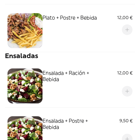
Plato + Postre + Bebida
12,00 €
Ensaladas
Ensalada + Ración +
12,00 €
Bebida
Ensalada + Postre +
9,50 €
Bebida