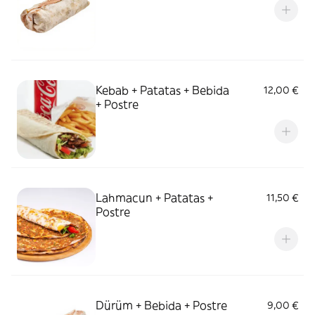
Kebab + Patatas + Bebida
12,00 €
+ Postre
Lahmacun + Patatas +
11,50 €
Postre
Dürüm + Bebida + Postre
9,00 €