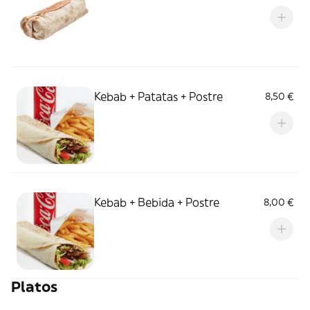
Kebab + Patatas + Postre
8,50 €
Kebab + Bebida + Postre
8,00 €
Platos