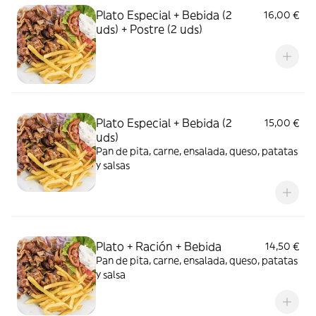
Plato Especial + Bebida (2
16,00 €
uds) + Postre (2 uds)
Plato Especial + Bebida (2
15,00 €
uds)
Pan de pita, carne, ensalada, queso, patatas
y salsas
Plato + Ración + Bebida
14,50 €
Pan de pita, carne, ensalada, queso, patatas
y salsa