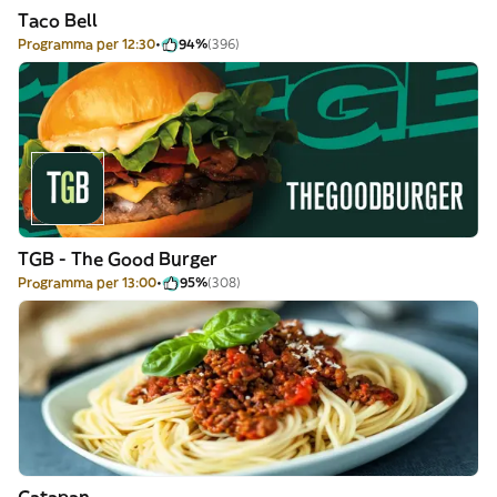
Taco Bell
Programma per 12:30
94%
(396)
TGB - The Good Burger
Programma per 13:00
95%
(308)