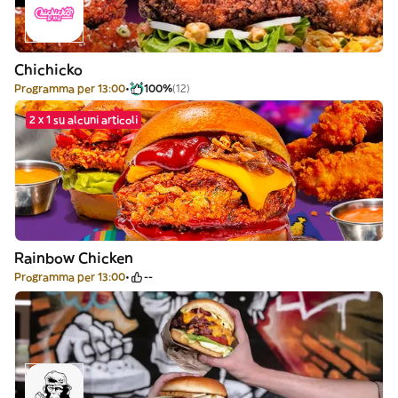
Chichicko
Programma per 13:00
100%
(12)
2 x 1 su alcuni articoli
Rainbow Chicken
Programma per 13:00
--