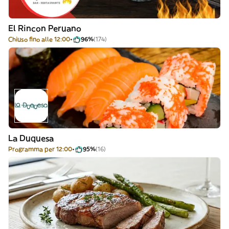
El Rincon Peruano
Chiuso fino alle 12:00
96%
(174)
La Duquesa
Programma per 12:00
95%
(16)