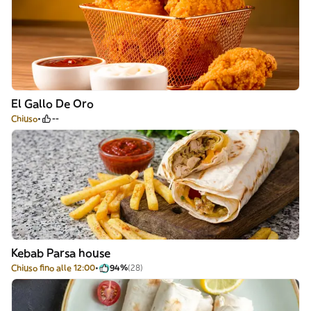
El Gallo De Oro
Chiuso
--
Kebab Parsa house
Chiuso fino alle 12:00
94%
(28)