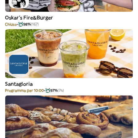
Oskar's Fire&Burger
Chiuso
98%
(167)
Santagloria
Programma per 10:00
97%
(74)