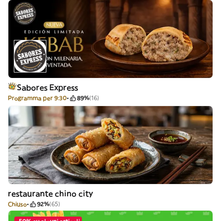
Sabores Express
Programma per 9:30
89%
(16)
restaurante chino city
Chiuso
92%
(65)