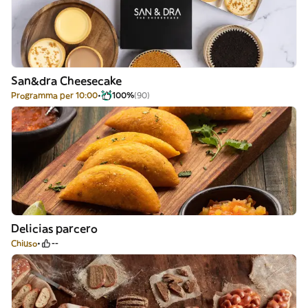
San&dra Cheesecake
Programma per 10:00
100%
(90)
Delicias parcero
Chiuso
--