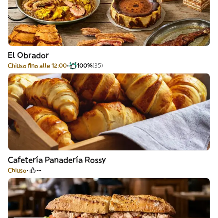
El Obrador
Chiuso fino alle 12:00
100%
(35)
Cafetería Panadería Rossy
Chiuso
--