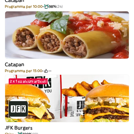
Catapan
Programma per 10:00
98%
(24)
Catapan
Programma per 15:00
--
2 x 1 su alcuni articoli
JFK Burgers