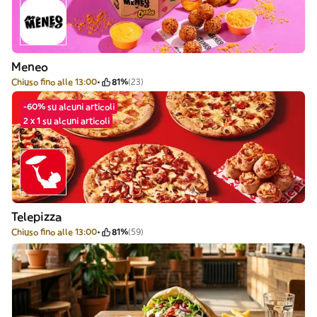
Meneo
Chiuso fino alle 13:00
81%
(23)
-60% su alcuni articoli
2 x 1 su alcuni articoli
Telepizza
Chiuso fino alle 13:00
81%
(59)