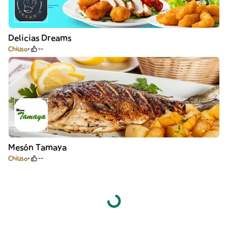
Delicias Dreams
Chiuso
--
Mesón Tamaya
Chiuso
--