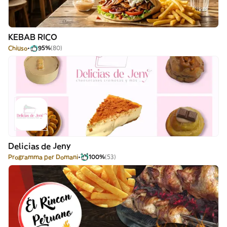
KEBAB RICO
Chiuso
95%
(80)
Delicias de Jeny
Programma per Domani
100%
(53)