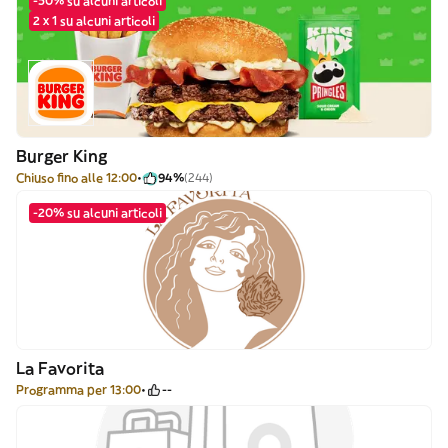
-50% su alcuni articoli
2 x 1 su alcuni articoli
Burger King
Chiuso fino alle 12:00
94%
(244)
-20% su alcuni articoli
La Favorita
Programma per 13:00
--