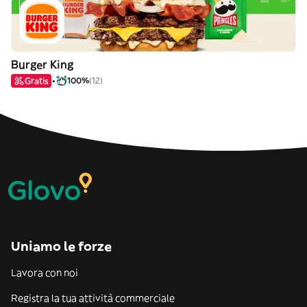
Burger King
Gratis
100%
(12)
Uniamo le forze
Lavora con noi
Registra la tua attività commerciale