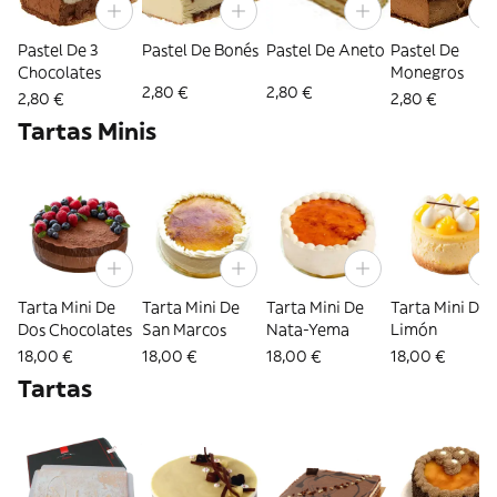
Pastel De 3
Pastel De Bonés
Pastel De Aneto
Pastel De
Chocolates
Monegros
2,80 €
2,80 €
2,80 €
2,80 €
Tartas Minis
Tarta Mini De
Tarta Mini De
Tarta Mini De
Tarta Mini De
Dos Chocolates
San Marcos
Nata-Yema
Limón
18,00 €
18,00 €
18,00 €
18,00 €
Tartas