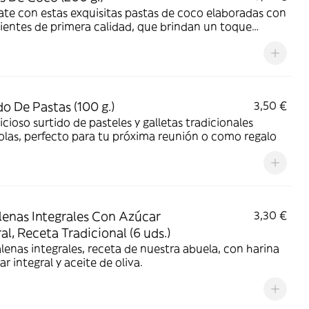
ate con estas exquisitas pastas de coco elaboradas con
ientes de primera calidad, que brindan un toque
al a tu experiencia de merienda
do De Pastas (100 g.)
3,50 €
icioso surtido de pasteles y galletas tradicionales
las, perfecto para tu próxima reunión o como regalo
enas Integrales Con Azúcar
3,30 €
al, Receta Tradicional (6 uds.)
enas integrales, receta de nuestra abuela, con harina
ar integral y aceite de oliva.