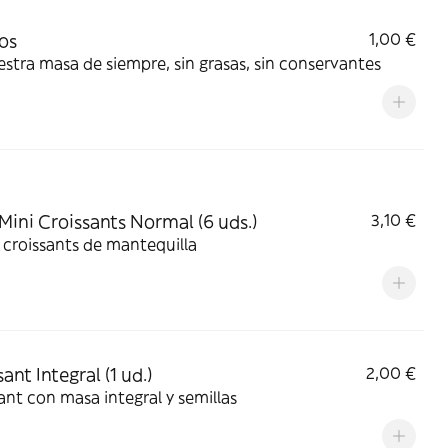
tos
1,00 €
stra masa de siempre, sin grasas, sin conservantes
Mini Croissants Normal (6 uds.)
3,10 €
 croissants de mantequilla
ant Integral (1 ud.)
2,00 €
ant con masa integral y semillas