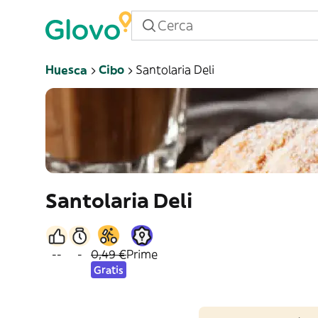
Huesca
Cibo
Santolaria Deli
Santolaria Deli
--
-
0,49 €
Prime
Gratis