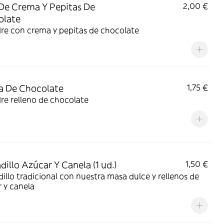
De Crema Y Pepitas De
2,00 €
olate
re con crema y pepitas de chocolate
a De Chocolate
1,75 €
re relleno de chocolate
dillo Azúcar Y Canela (1 ud.)
1,50 €
illo tradicional con nuestra masa dulce y rellenos de
 y canela