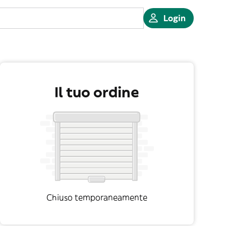
Login
Il tuo ordine
Chiuso temporaneamente