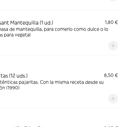
sant Mantequilla (1 ud.)
1,80 €
asa de mantequilla, para comerlo como dulce o lo
as para vegetal
tas (12 uds.)
8,50 €
ténticas pajaritas. Con la misma receta desde su
ón (1990)