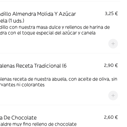
dillo Almendra Molida Y Azúcar
3,25 €
la (1 uds.)
illo con nuestra masa dulce y rellenos de harina de
ra con el toque especial del azúcar y canela
lenas Receta Tradicional (6
2,90 €
enas receta de nuestra abuela, con aceite de oliva, sin
vantes ni colorantes
a De Chocolate
2,60 €
aldre muy fino relleno de chocolate