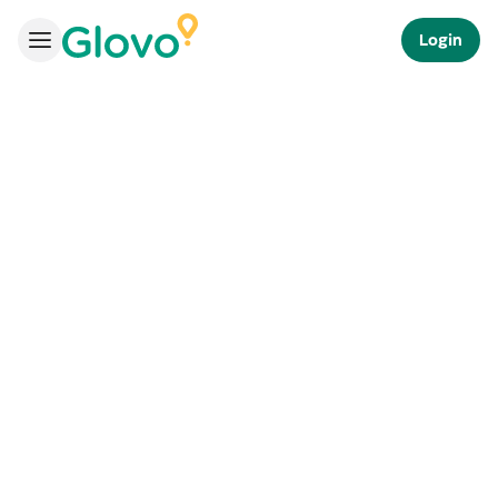
Login