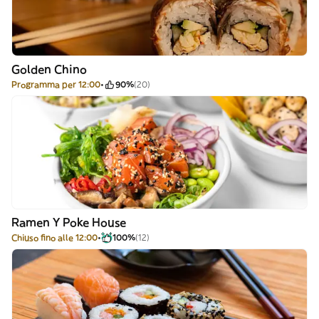
Golden Chino
Programma per 12:00
90%
(20)
Ramen Y Poke House
Chiuso fino alle 12:00
100%
(12)