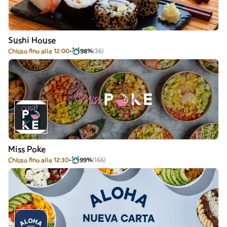
Sushi House
Chiuso fino alle 12:00
98%
(36)
Miss Poke
Chiuso fino alle 12:30
99%
(166)