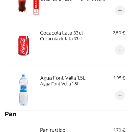
Cocacola Lata 33cl
2,50 €
Cocacola de lata 33cl
Agua Font Vella 1,5L
1,95 €
Agua Font Vella 1,5L
Pan
Pan rustico
1,70 €