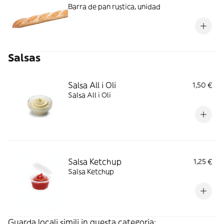
Barra de pan rustica, unidad
Salsas
Salsa All i Oli
1,50 €
Salsa All i Oli
Salsa Ketchup
1,25 €
Salsa Ketchup
Guarda locali simili in questa categoria: