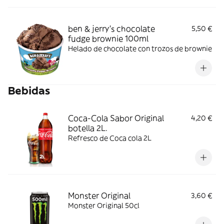
ben & jerry's chocolate
5,50 €
fudge brownie 100ml
Helado de chocolate con trozos de brownie
Bebidas
Coca-Cola Sabor Original
4,20 €
botella 2L.
Refresco de Coca cola 2L
Monster Original
3,60 €
Monster Original 50cl