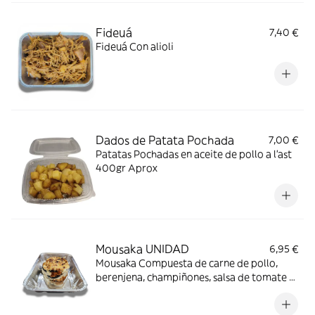
Fideuá
7,40 €
Fideuá Con alioli
Dados de Patata Pochada
7,00 €
Patatas Pochadas en aceite de pollo a l'ast
400gr Aprox
Mousaka UNIDAD
6,95 €
Mousaka Compuesta de carne de pollo,
berenjena, champiñones, salsa de tomate y
bechamel con queso emmental gratinado