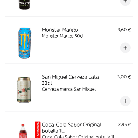
Monster Mango
3,60 €
Monster Mango 50cl
San Miguel Cerveza Lata
3,00 €
33cl
Cerveza marca San Miguel
Coca-Cola Sabor Original
2,95 €
botella 1L.
Coca-Cola Sabor Original botella 1L.