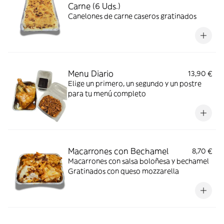
Carne (6 Uds.)
Canelones de carne caseros gratinados
Menu Diario
13,90 €
Elige un primero, un segundo y un postre
para tu menú completo
Macarrones con Bechamel
8,70 €
Macarrones con salsa boloñesa y bechamel
Gratinados con queso mozzarella