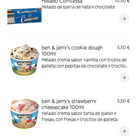
Helado Comtessa
10,50 €
Helado de barra de nata y chocolate
ben & jerry's cookie dough
5,50 €
100ml
Helado crema sabor vainilla con trozos de
galleta con pepitas de chocolate y trocitos
chocolateados
ben & jerry's strawberry
5,50 €
cheesecake 100ml
Helado crema sabor tarta de queso y
fresas, con fresas y trocitos de galleta.