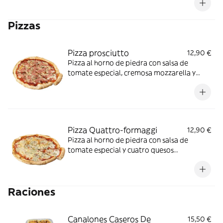
Pizzas
Pizza prosciutto
12,90 €
Pizza al horno de piedra con salsa de
tomate especial, cremosa mozzarella y
delicioso jamón cocido.
Pizza Quattro-formaggi
12,90 €
Pizza al horno de piedra con salsa de
tomate especial y cuatro quesos
cuidadosamente seleccionados:
mozzarella, provolone, emmental y queso
azul.
Raciones
Canalones Caseros De
15,50 €