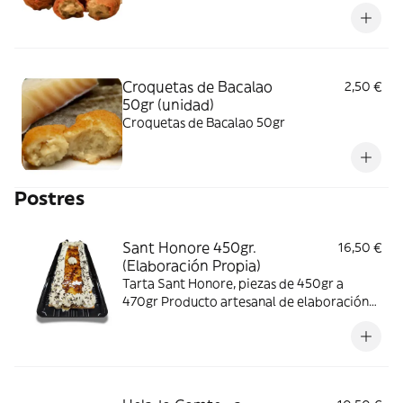
Croquetas de Bacalao
2,50 €
50gr (unidad)
Croquetas de Bacalao 50gr
Postres
Sant Honore 450gr.
16,50 €
(Elaboración Propia)
Tarta Sant Honore, piezas de 450gr a
470gr Producto artesanal de elaboración
propia