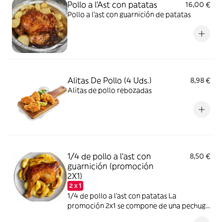
Pollo a l'Ast con patatas
16,00 €
Pollo a l'ast con guarnición de patatas
Alitas De Pollo (4 Uds.)
8,98 €
Alitas de pollo rebozadas
1/4 de pollo a l'ast con
8,50 €
guarnición (promoción
2X1)
2 x 1
1/4 de pollo a l'ast con patatas La
promoción 2x1 se compone de una pechuga
y una pata (medio pollo)