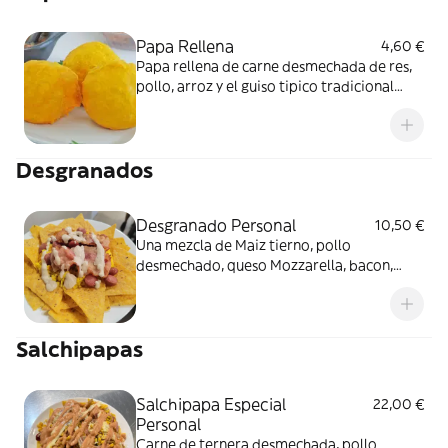
Papa Rellena
4,60 €
Papa rellena de carne desmechada de res,
pollo, arroz y el guiso tipico tradicional
colombiano.
Desgranados
Desgranado Personal
10,50 €
Una mezcla de Maiz tierno, pollo
desmechado, queso Mozzarella, bacon,
Salchicha acompañados con nachos.
Salchipapas
Salchipapa Especial
22,00 €
Personal
Carne de ternera desmechada, pollo