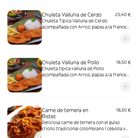
Chuleta Valluna de Cerdo
23,40 €
Chuleta Tipica Valluna de Cerdo
acompañada con Arroz, papas a la francesa
y ensalada.
Chuleta Valluna de Pollo
18,50 €
Chuleta tipica valluna de Pollo
acompañada con Arroz, papas a la francesa
y ensalada.
Carne de ternera en
18,30 €
Bistec
Deliciosa carne de ternera con el guiso
criollo tradicional colombiano ( cebolla y
tomate) acompañada con arroz, ensalada y