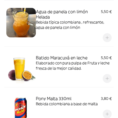
Agua de panela con limón
5,50 €
Helada
Bebida típica colombiana , refrescante,
agua de panela con limón
Batido Maracuyá en leche
5,50 €
Elaborado con pura pulpa de Fruta y leche
fresca de la mejor calidad.
Pony Malta 330ml
3,80 €
Bebida colombiana a base de malta