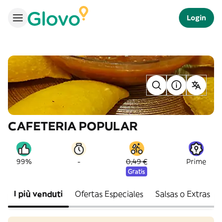
Login
CAFETERIA POPULAR
-
99%
0,49 €
Prime
Gratis
I più venduti
Ofertas Especiales
Salsas o Extras