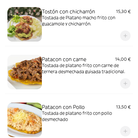
Tostón con chicharrón
15,30 €
Tostada de Platano macho frito con
guacamole y chicharrón.
Patacon con carne
14,00 €
Tostada de platano frito con carne de
ternera desmechada guisada tradicional.
Patacon con Pollo
13,50 €
Tostada de platano frito con pollo
desmechado