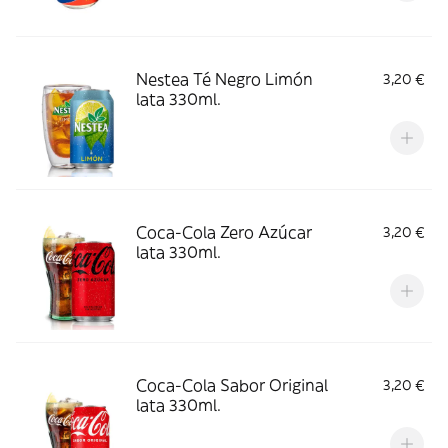
Nestea Té Negro Limón
3,20 €
lata 330ml.
Coca-Cola Zero Azúcar
3,20 €
lata 330ml.
Coca-Cola Sabor Original
3,20 €
lata 330ml.