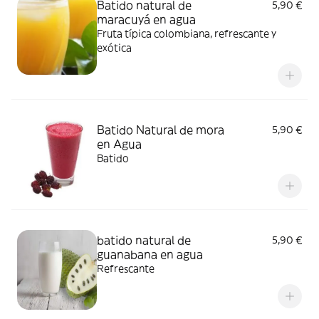
Batido natural de
5,90 €
maracuyá en agua
Fruta típica colombiana, refrescante y
exótica
Batido Natural de mora
5,90 €
en Agua
Batido
batido natural de
5,90 €
guanabana en agua
Refrescante