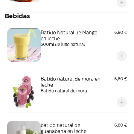
papas fritas
Bebidas
Batido Natural de Mango
6,80 €
en leche
500ml de jugo natural
Batido natural de mora en
6,80 €
leche
Batido natural de mora
batido natural de
6,80 €
guanabana en leche