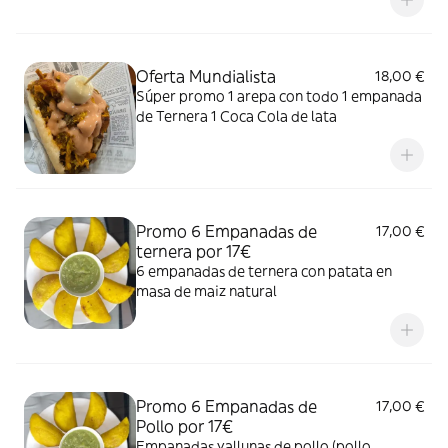
Oferta Mundialista
18,00 €
Súper promo 1 arepa con todo 1 empanada
de Ternera 1 Coca Cola de lata
Promo 6 Empanadas de
17,00 €
ternera por 17€
6 empanadas de ternera con patata en
masa de maiz natural
Promo 6 Empanadas de
17,00 €
Pollo por 17€
Empanadas vallunas de pollo (pollo