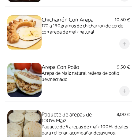
Chicharrón Con Arepa
10,50 €
170 a 190gramos de chicharron de cerdo
con arepa de maiz natural
Arepa Con Pollo
9,50 €
Arepa de Maiz natural rellena de pollo
desmechado
Paquete de arepas de
8,00 €
100% Maiz
Paquete de 5 arepas de maíz 100% ideales
para rellenar, acompañar desayunos,