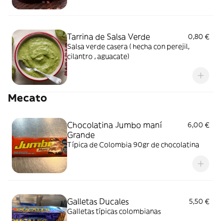
Tarrina de Salsa Verde
0,80 €
Salsa verde casera ( hecha con perejil,
cilantro , aguacate)
Mecato
Chocolatina Jumbo maní
6,00 €
Grande
Típica de Colombia 90gr de chocolatina
Galletas Ducales
5,50 €
Galletas típicas colombianas