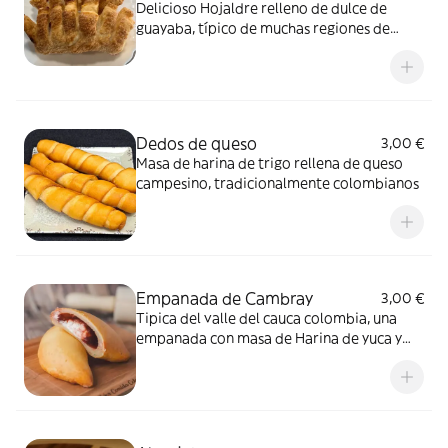
Delicioso Hojaldre relleno de dulce de
guayaba, típico de muchas regiones de
Colombia
Dedos de queso
3,00 €
Masa de harina de trigo rellena de queso
campesino, tradicionalmente colombianos
Empanada de Cambray
3,00 €
Tipica del valle del cauca colombia, una
empanada con masa de Harina de yuca y
queso ( pandebono) rellena con dulce de
guayaba y queso.