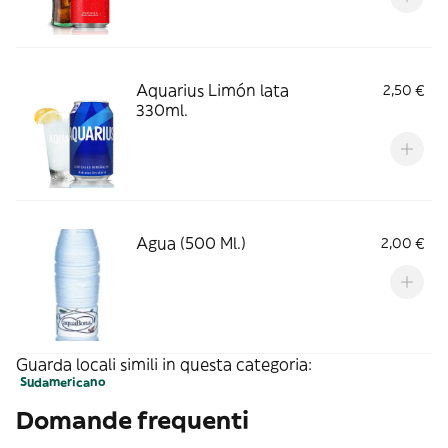
Aquarius Limón lata
2,50 €
330ml.
Agua (500 Ml.)
2,00 €
Guarda locali simili in questa categoria:
Sudamericano
Domande frequenti