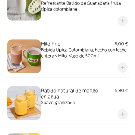
Refrescante Batido de Guanabana fruta
típica colombiana
Milo Frio
6,00 €
Bebida típica Colombiana, hecho con leche
entera y Milo. Vaso de 500ml
Batido natural de mango
5,90 €
en agua
Suave, granizado