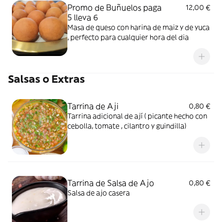
Promo de Buñuelos paga
12,00 €
5 lleva 6
Masa de queso con harina de maiz y de yuca
, perfecto para cualquier hora del dia
Salsas o Extras
Tarrina de Aji
0,80 €
Tarrina adicional de ají ( picante hecho con
cebolla, tomate , cilantro y guindilla)
Tarrina de Salsa de Ajo
0,80 €
Salsa de ajo casera