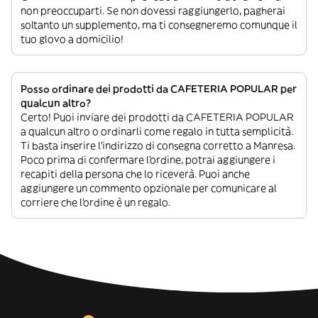
non preoccuparti. Se non dovessi raggiungerlo, pagherai
soltanto un supplemento, ma ti consegneremo comunque il
tuo glovo a domicilio!
Posso ordinare dei prodotti da CAFETERIA POPULAR per
qualcun altro?
Certo! Puoi inviare dei prodotti da CAFETERIA POPULAR
a qualcun altro o ordinarli come regalo in tutta semplicità.
Ti basta inserire l’indirizzo di consegna corretto a Manresa.
Poco prima di confermare l’ordine, potrai aggiungere i
recapiti della persona che lo riceverà. Puoi anche
aggiungere un commento opzionale per comunicare al
corriere che l’ordine è un regalo.