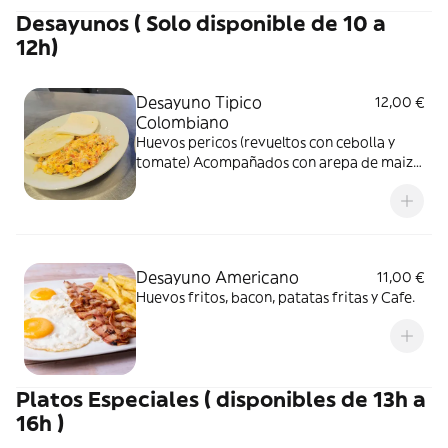
Desayunos ( Solo disponible de 10 a
12h)
Desayuno Tipico
12,00 €
Colombiano
Huevos pericos (revueltos con cebolla y
tomate) Acompañados con arepa de maiz,
queso latino.
Desayuno Americano
11,00 €
Huevos fritos, bacon, patatas fritas y Cafe.
Platos Especiales ( disponibles de 13h a
16h )