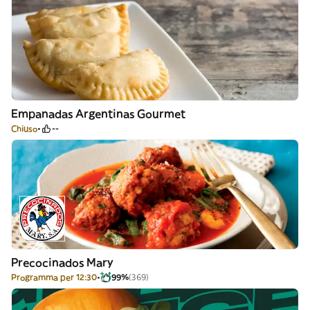
Empanadas Argentinas Gourmet
Chiuso
--
Precocinados Mary
Programma per 12:30
99%
(369)