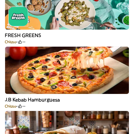
FRESH GREENS
Chiuso
--
J.B Kebab Hamburguesa
Chiuso
--