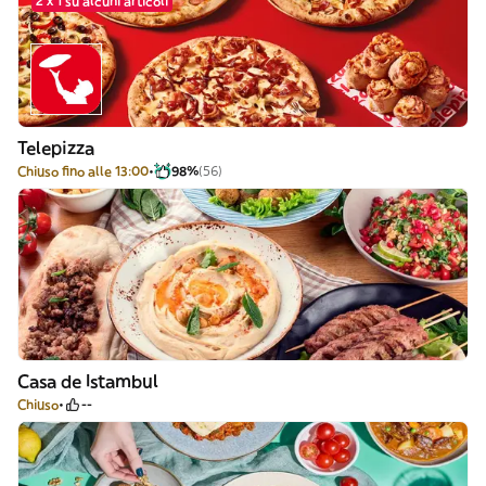
2 x 1 su alcuni articoli
Telepizza
Chiuso fino alle 13:00
98%
(56)
Casa de Istambul
Chiuso
--