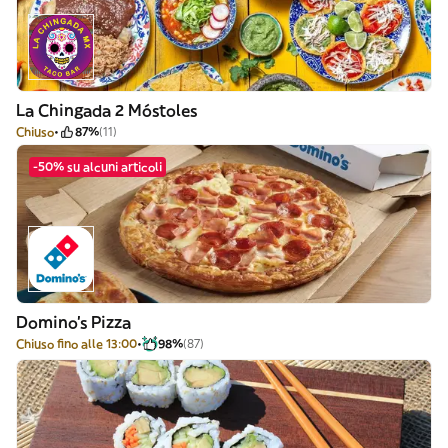
La Chingada 2 Móstoles
Chiuso
87%
(11)
-50% su alcuni articoli
Domino's Pizza
Chiuso fino alle 13:00
98%
(87)