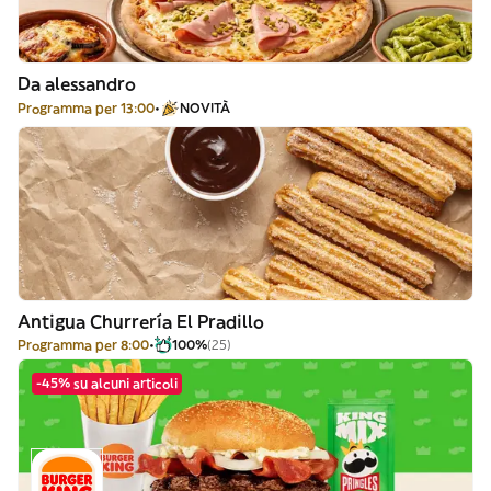
Da alessandro
Programma per 13:00
NOVITÀ
Antigua Churrería El Pradillo
Programma per 8:00
100%
(25)
-45% su alcuni articoli