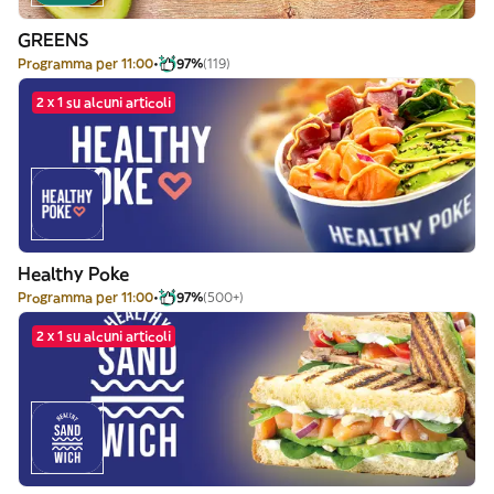
GREENS
Programma per 11:00
97%
(119)
2 x 1 su alcuni articoli
Healthy Poke
Programma per 11:00
97%
(500+)
2 x 1 su alcuni articoli