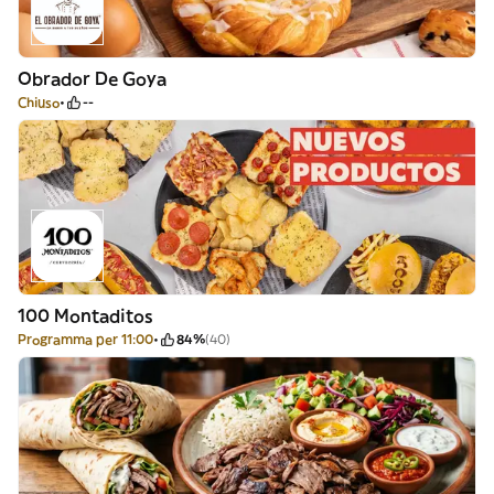
Obrador De Goya
Chiuso
--
100 Montaditos
Programma per 11:00
84%
(40)