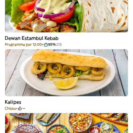
Dewan Estambul Kebab
Programma per 12:00
95%
(29)
Kalipes
Chiuso
--