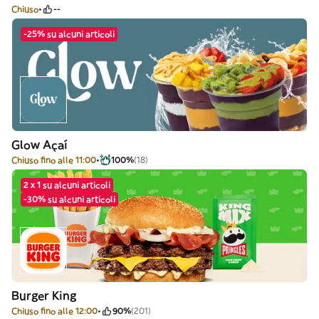
Chiuso
--
-25% su alcuni articoli
Glow Açaí
Chiuso fino alle 11:00
100%
(18)
2 x 1 su alcuni articoli
-30% su alcuni articoli
Burger King
Chiuso fino alle 12:00
90%
(201)