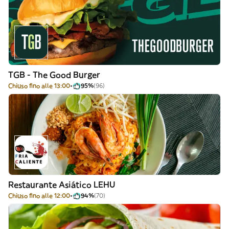
TGB - The Good Burger
Chiuso fino alle 13:00
95%
(96)
Restaurante Asiático LEHU
Chiuso fino alle 12:00
94%
(70)