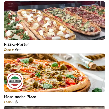
Pizz-a-Porter
Chiuso
--
Masamadre Pizza
Chiuso
--