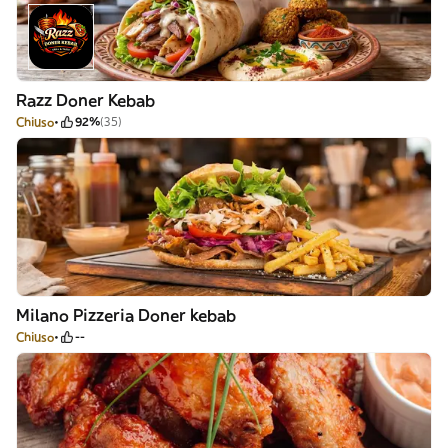
Razz Doner Kebab
Chiuso
92%
(35)
Milano Pizzeria Doner kebab
Chiuso
--