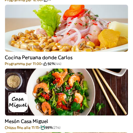
Cocina Peruana donde Carlos
Programma per 11:00
92%
(44)
Mesón Casa Miguel
Chiuso fino alle 11:15
99%
(214)