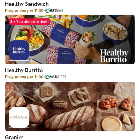
Healthy Sandwich
Programma per 11:00
98%
(63)
2 x 1 su alcuni articoli
Healthy Burrito
Programma per 11:00
98%
(122)
Granier