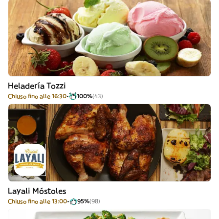
Heladería Tozzi
Chiuso fino alle 16:30
100%
(43)
Layali Móstoles
Chiuso fino alle 13:00
95%
(98)