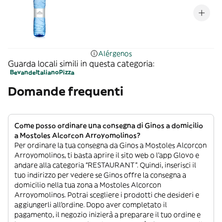
Alérgenos
Guarda locali simili in questa categoria:
Bevande
Italiano
Pizza
Domande frequenti
Come posso ordinare una consegna di Ginos a domicilio
a Mostoles Alcorcon Arroyomolinos?
Per ordinare la tua consegna da Ginos a Mostoles Alcorcon
Arroyomolinos, ti basta aprire il sito web o l’app Glovo e
andare alla categoria “RESTAURANT”. Quindi, inserisci il
tuo indirizzo per vedere se Ginos offre la consegna a
domicilio nella tua zona a Mostoles Alcorcon
Arroyomolinos. Potrai scegliere i prodotti che desideri e
aggiungerli all’ordine. Dopo aver completato il
pagamento, il negozio inizierà a preparare il tuo ordine e