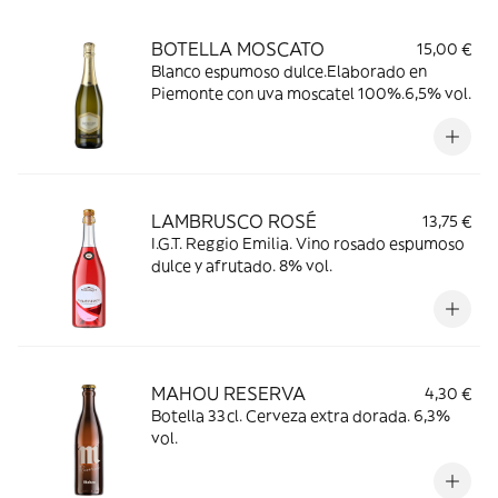
BOTELLA MOSCATO
15,00 €
Blanco espumoso dulce.Elaborado en
Piemonte con uva moscatel 100%.6,5% vol.
LAMBRUSCO ROSÉ
13,75 €
I.G.T. Reggio Emilia. Vino rosado espumoso
dulce y afrutado. 8% vol.
MAHOU RESERVA
4,30 €
Botella 33cl. Cerveza extra dorada. 6,3%
vol.