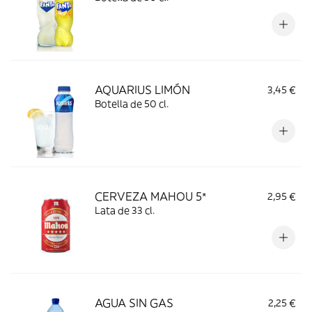
AQUARIUS LIMÓN
3,45 €
Botella de 50 cl.
CERVEZA MAHOU 5*
2,95 €
Lata de 33 cl.
AGUA SIN GAS
2,25 €