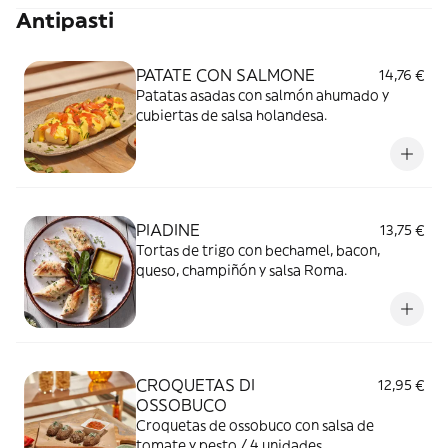
Antipasti
PATATE CON SALMONE
14,76 €
Patatas asadas con salmón ahumado y
cubiertas de salsa holandesa.
PIADINE
13,75 €
Tortas de trigo con bechamel, bacon,
queso, champiñón y salsa Roma.
CROQUETAS DI
12,95 €
OSSOBUCO
Croquetas de ossobuco con salsa de
tomate y pesto / 4 unidades.