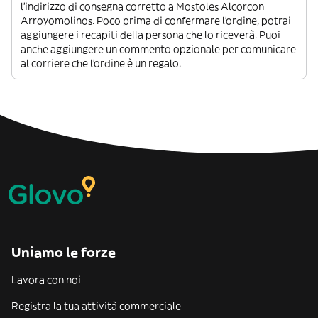
l’indirizzo di consegna corretto a Mostoles Alcorcon
Arroyomolinos. Poco prima di confermare l’ordine, potrai
aggiungere i recapiti della persona che lo riceverà. Puoi
anche aggiungere un commento opzionale per comunicare
al corriere che l’ordine è un regalo.
Uniamo le forze
Lavora con noi
Registra la tua attività commerciale