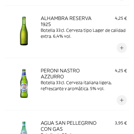
ALHAMBRA RESERVA
4,25 €
1925
Botella 33cl. Cerveza tipo Lager de calidad
extra. 6,4% vol.
PERONI NASTRO
4,25 €
AZZURRO
Botella 33cl. Cerveza italiana ligera,
refrescante y aromática. 5% vol.
AGUA SAN PELLEGRINO
3,95 €
CON GAS