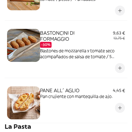
BASTONCINI DI
9,63 €
FORMAGGIO
13,75 €
-30%
Bastones de mozzarella y tomate seco
acompañados de salsa de tomate / 5
unidades.
PANE ALL´ AGLIO
4,45 €
Pan crujiente con mantequilla de ajo.
La Pasta