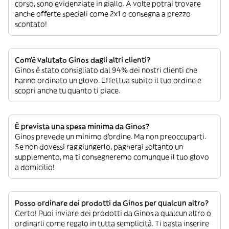
corso, sono evidenziate in giallo. A volte potrai trovare
anche offerte speciali come 2x1 o consegna a prezzo
scontato!
Com’è valutato Ginos dagli altri clienti?
Ginos è stato consigliato dal 94% dei nostri clienti che
hanno ordinato un glovo. Effettua subito il tuo ordine e
scopri anche tu quanto ti piace.
È prevista una spesa minima da Ginos?
Ginos prevede un minimo d’ordine. Ma non preoccuparti.
Se non dovessi raggiungerlo, pagherai soltanto un
supplemento, ma ti consegneremo comunque il tuo glovo
a domicilio!
Posso ordinare dei prodotti da Ginos per qualcun altro?
Certo! Puoi inviare dei prodotti da Ginos a qualcun altro o
ordinarli come regalo in tutta semplicità. Ti basta inserire