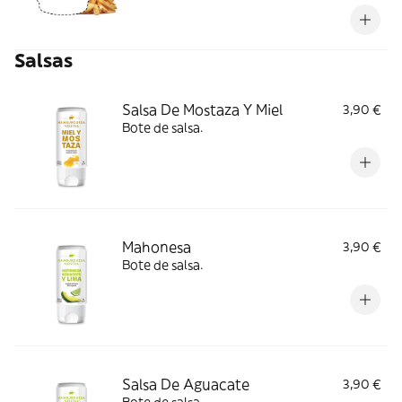
guarnición.
Salsas
Salsa De Mostaza Y Miel
3,90 €
Bote de salsa.
Mahonesa
3,90 €
Bote de salsa.
Salsa De Aguacate
3,90 €