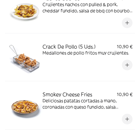
Crujientes nachos con pulled & pork,
cheddar fundido, salsa de bbq con bourbon
y mozzarella.
Crack De Pollo (5 Uds.)
10,90 €
Medallones de pollo fritos muy crujientes.
Smokey Cheese Fries
10,90 €
Deliciosas patatas cortadas a mano,
coronadas con queso fundido, salsa
ahumada y bacon bits.