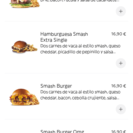
acompañada de patatas fritas.
Hamburguesa Smash
16,90 €
Extra Single
Dos carnes de vaca al estilo smash, queso
cheddar, picadillo de pepinillo y salsa
ahumada acompañada de patatas fritas.
Smash Burger
16,90 €
Dos carnes de vaca al estilo smash, queso
cheddar, bacon, cebolla crujiente, salsa
cheddar y salsa ahumada acompañada de
patatas fritas.
Smash Burger Omg
16,90 €