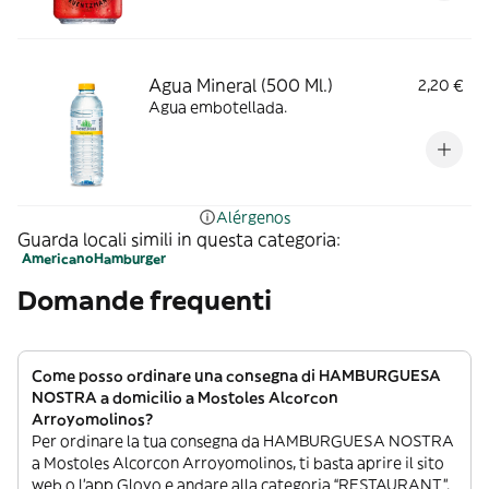
Agua Mineral (500 Ml.)
2,20 €
Agua embotellada.
Alérgenos
Guarda locali simili in questa categoria:
Americano
Hamburger
Domande frequenti
Come posso ordinare una consegna di HAMBURGUESA
NOSTRA a domicilio a Mostoles Alcorcon
Arroyomolinos?
Per ordinare la tua consegna da HAMBURGUESA NOSTRA
a Mostoles Alcorcon Arroyomolinos, ti basta aprire il sito
web o l’app Glovo e andare alla categoria “RESTAURANT”.