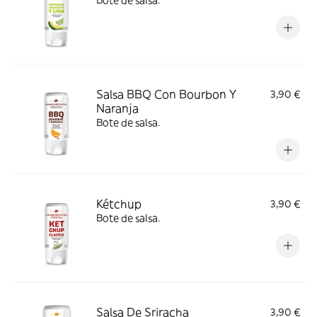
Bote de salsa.
Salsa BBQ Con Bourbon Y
3,90 €
Naranja
Bote de salsa.
Kétchup
3,90 €
Bote de salsa.
Salsa De Sriracha
3,90 €