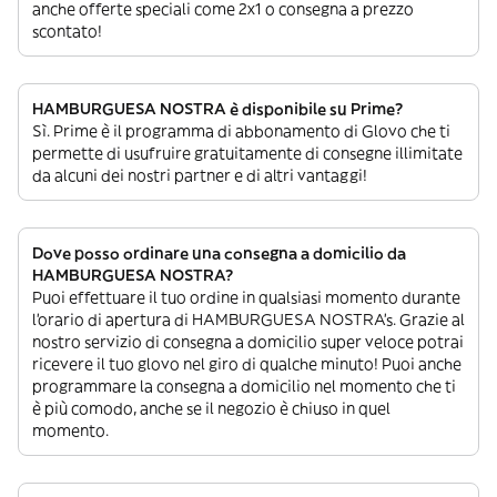
anche offerte speciali come 2x1 o consegna a prezzo
scontato!
HAMBURGUESA NOSTRA è disponibile su Prime?
Sì. Prime è il programma di abbonamento di Glovo che ti
permette di usufruire gratuitamente di consegne illimitate
da alcuni dei nostri partner e di altri vantaggi!
Dove posso ordinare una consegna a domicilio da
HAMBURGUESA NOSTRA?
Puoi effettuare il tuo ordine in qualsiasi momento durante
l’orario di apertura di HAMBURGUESA NOSTRA’s. Grazie al
nostro servizio di consegna a domicilio super veloce potrai
ricevere il tuo glovo nel giro di qualche minuto! Puoi anche
programmare la consegna a domicilio nel momento che ti
è più comodo, anche se il negozio è chiuso in quel
momento.