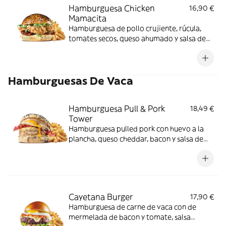
Hamburguesa Chicken
16,90 €
Mamacita
Hamburguesa de pollo crujiente, rúcula,
tomates secos, queso ahumado y salsa de
alioli ajos asados acompañado de patatas
fritas.
Hamburguesas De Vaca
Hamburguesa Pull & Pork
18,49 €
Tower
Hamburguesa pulled pork con huevo a la
plancha, queso cheddar, bacon y salsa de
pimienta con una acompañada de patatas
fritas.
Cayetana Burger
17,90 €
Hamburguesa de carne de vaca con de
mermelada de bacon y tomate, salsa