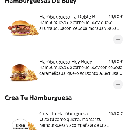
Hamburguesas De Buey
Hamburguesa La Doble B
19,90 €
Hamburguesa de carne de buey, queso
ahumado, bacon, cebolla morada y salsa
bourbon acompañada de patatas fritas.
Hamburguesa Hey Buey
19,90 €
Hamburguesa de carne de buey con cebolla
caramelizada, queso gorgonzola, lechuga y
nuestra salsa strogonoff acompañada de
patatas fritas.
Crea Tu Hamburguesa
Crea Tu Hamburguesa
15,90 €
Elige tú como quieres montar tu
hamburguesa y acompáñala de una