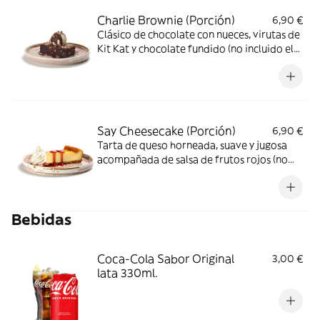
Charlie Brownie (Porción)
6,90 €
Clásico de chocolate con nueces, virutas de
Kit Kat y chocolate fundido (no incluido el
helado de vainilla).
Say Cheesecake (Porción)
6,90 €
Tarta de queso horneada, suave y jugosa
acompañada de salsa de frutos rojos (no
incluida la nata).
Bebidas
Coca-Cola Sabor Original
3,00 €
lata 330ml.