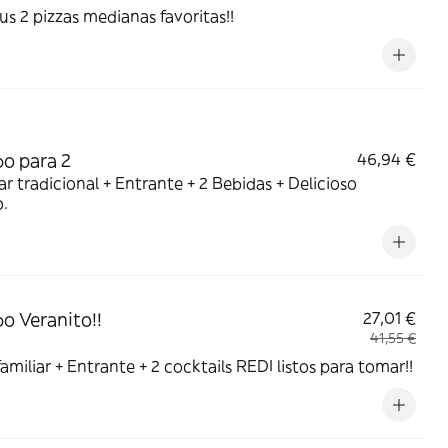
tus 2 pizzas medianas favoritas!!
o para 2
46,94 €
ar tradicional + Entrante + 2 Bebidas + Delicioso
.
 Veranito!!
27,01 €
41,55 €
familiar + Entrante + 2 cocktails REDI listos para tomar!!