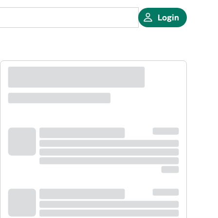
Login