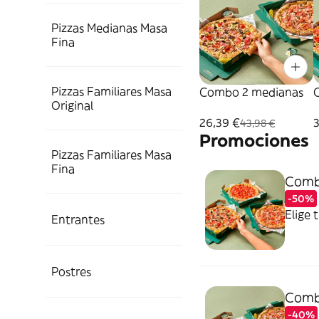
Pizzas Medianas Masa
Fina
Pizzas Familiares Masa
Combo 2 medianas
Original
26,39 €
43,98 €
Promociones
Pizzas Familiares Masa
Fina
Comb
-50%
Elige 
Entrantes
Postres
Comb
-40%