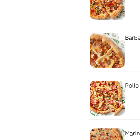
Barba
Pollo
Marin