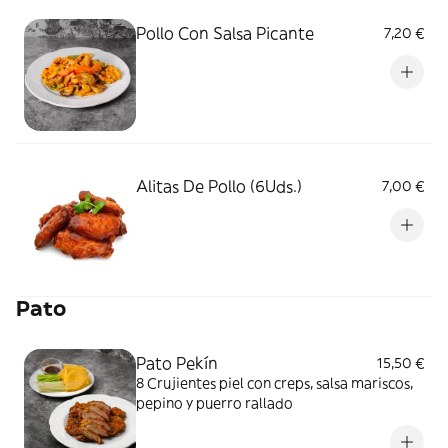
Pollo Con Salsa Picante
7,20 €
Alitas De Pollo (6Uds.)
7,00 €
Pato
Pato Pekín
15,50 €
8 Crujientes piel con creps, salsa mariscos,
pepino y puerro rallado