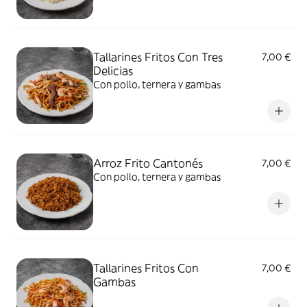
Tallarines Fritos Con Tres
7,00 €
Delicias
Con pollo, ternera y gambas
Arroz Frito Cantonés
7,00 €
Con pollo, ternera y gambas
Tallarines Fritos Con
7,00 €
Gambas