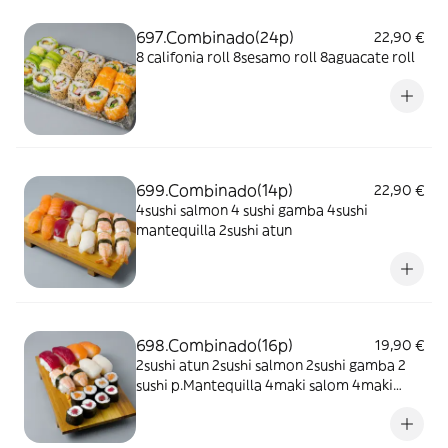
697.Combinado(24p)
22,90 €
8 califonia roll 8sesamo roll 8aguacate roll
699.Combinado(14p)
22,90 €
4sushi salmon 4 sushi gamba 4sushi
mantequilla 2sushi atun
698.Combinado(16p)
19,90 €
2sushi atun 2sushi salmon 2sushi gamba 2
sushi p.Mantequilla 4maki salom 4maki
atun