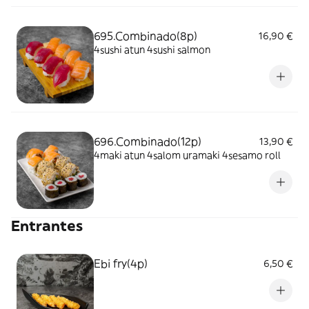
695.Combinado(8p)
16,90 €
4sushi atun 4sushi salmon
696.Combinado(12p)
13,90 €
4maki atun 4salom uramaki 4sesamo roll
Entrantes
Ebi fry(4p)
6,50 €