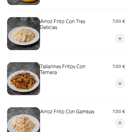
Arroz Frito Con Tres
7,00 €
Delicias
Tallarines Fritos Con
7,00 €
Ternera
Arroz Frito Con Gambas
7,00 €