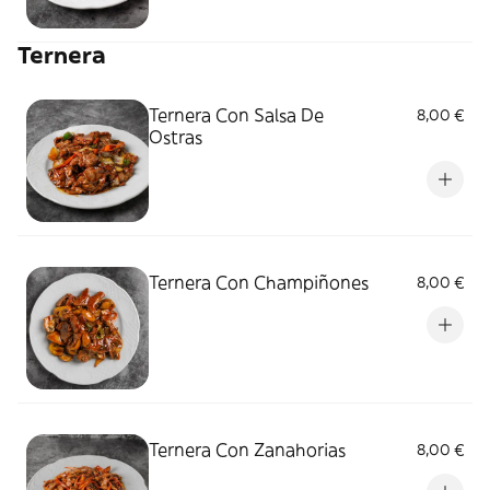
Ternera
Ternera Con Salsa De
8,00 €
Ostras
Ternera Con Champiñones
8,00 €
Ternera Con Zanahorias
8,00 €