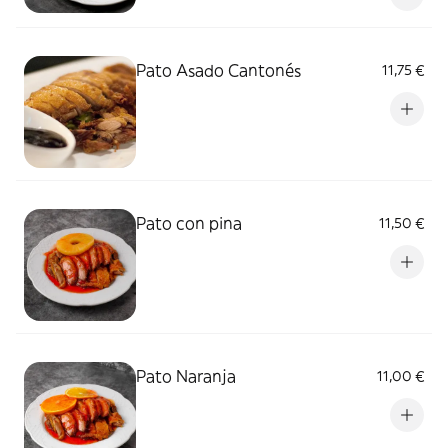
Pato Asado Cantonés
11,75 €
Pato con pina
11,50 €
Pato Naranja
11,00 €