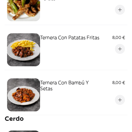
Ternera Con Patatas Fritas
8,00 €
Ternera Con Bambú Y
8,00 €
Setas
Cerdo