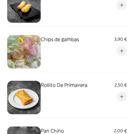
Chips de gambas
3,90 €
Rollito De Primavera
2,50 €
Pan Chino
2,00 €