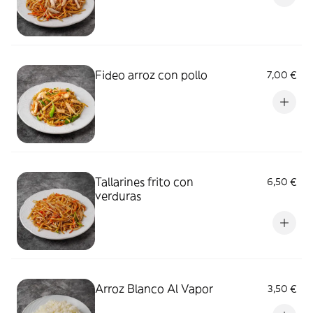
Fideo arroz con pollo
7,00 €
Tallarines frito con
6,50 €
verduras
Arroz Blanco Al Vapor
3,50 €