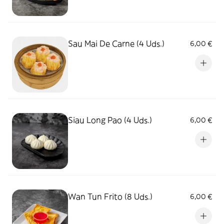
Sau Mai De Carne (4 Uds.)
6,00 €
Siau Long Pao (4 Uds.)
6,00 €
Wan Tun Frito (8 Uds.)
6,00 €