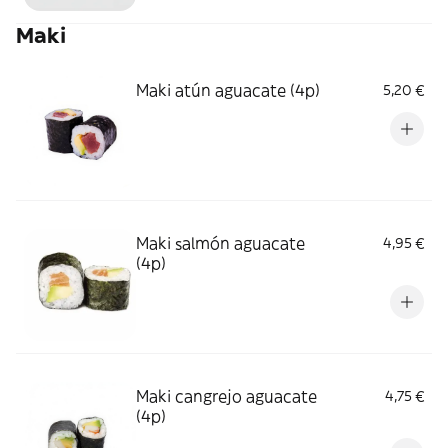
Maki
Maki atún aguacate (4p)
5,20 €
Maki salmón aguacate
4,95 €
(4p)
Maki cangrejo aguacate
4,75 €
(4p)