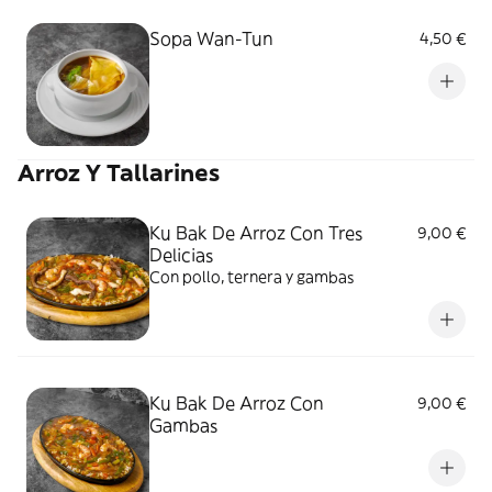
Sopa Wan-Tun
4,50 €
Arroz Y Tallarines
Ku Bak De Arroz Con Tres
9,00 €
Delicias
Con pollo, ternera y gambas
Ku Bak De Arroz Con
9,00 €
Gambas