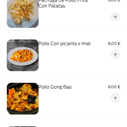
Pechuga De Pollo Frita
8,00 €
Con Patatas
Pollo Con picante y miel
8,00 €
Pollo Gong Bao
8,00 €