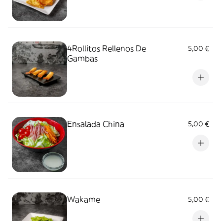
4Rollitos Rellenos De
5,00 €
Gambas
Ensalada China
5,00 €
Wakame
5,00 €