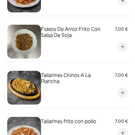
Fideos De Arroz Frito Con
7,00 €
Salsa De Soja
Tallarines Chinos A La
7,00 €
Plancha
Tallarines frito con pollo
7,00 €