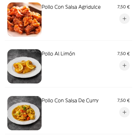
Pollo Con Salsa Agridulce
7,50 €
Pollo Al Limón
7,50 €
Pollo Con Salsa De Curry
7,50 €