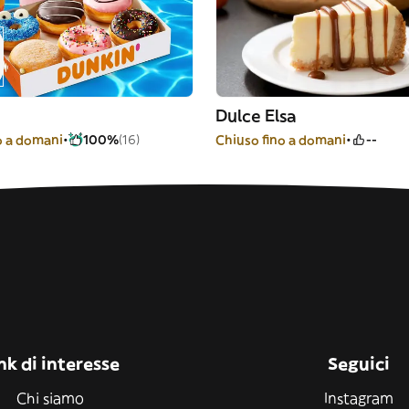
Dulce Elsa
o a domani
100%
(16)
Chiuso fino a domani
--
nk di interesse
Seguici
Chi siamo
Instagram