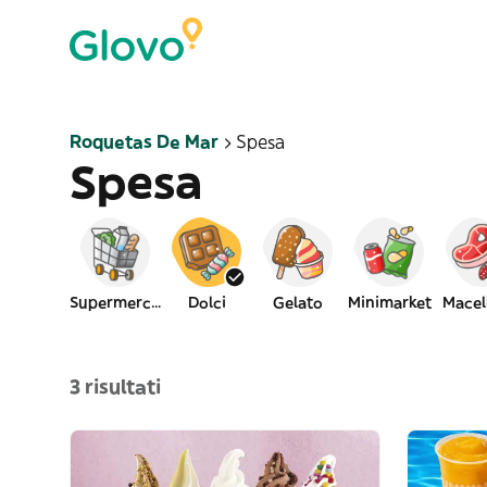
Roquetas De Mar
Spesa
Spesa
Supermercato
Dolci
Gelato
Minimarket
Macel
3 risultati