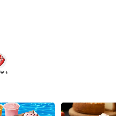
leria