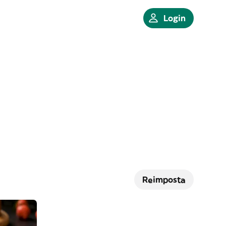
Login
Reimposta