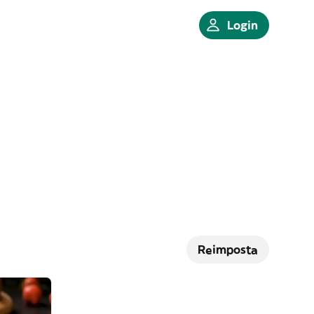
Login
Reimposta