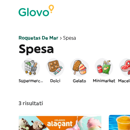
Roquetas De Mar
Spesa
Spesa
Supermercato
Dolci
Gelato
Minimarket
Macel
3 risultati