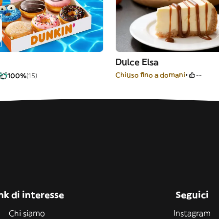
Dulce Elsa
Chiuso fino a domani
--
100%
(15)
nk di interesse
Seguici
Chi siamo
Instagram