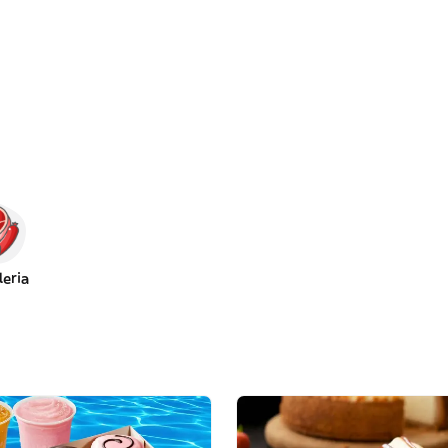
leria