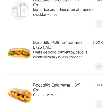
Cm.)
Lomo, bacon, lechuga, tomate, queso
cheddar y alioli
Bocadillo Pollo Empanado
6,00 €
L (25 Cm.)
Filete de pollo, pimientos, cebolla
caramelizada y queso cheddar
Bocadillo Calamares L (25
6,00 €
Cm.)
Calamares y alioli