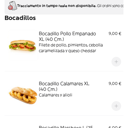
Tracciamento in tempo reale non disponibile.
Gli ordini sono con
Bocadillos
Bocadillo Pollo Empanado
9,00 €
XL (40 Cm.)
Filete de pollo, pimientos, cebolla
caramelizada y queso cheddar
Bocadillo Calamares XL
9,00 €
(40 Cm.)
Calamares y alioli
Bocadillo Marchoso L (25
6,00 €