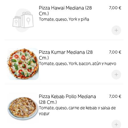
Pizza Hawai Mediana (28
7,00 €
Cm.)
Tomate, queso, York y piña
Pizza Kumar Mediana (28
7,00 €
Cm.)
Tomate, queso, York, bacon, atún y huevo
Pizza Kebab Pollo Mediana
7,00 €
(28 Cm.)
Tomate, queso, carne de kebab y salsa de
yogur