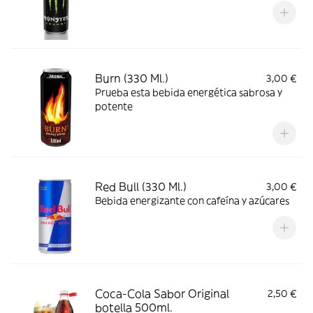
Burn (330 Ml.)
3,00 €
Prueba esta bebida energética sabrosa y
potente
Red Bull (330 Ml.)
3,00 €
Bebida energizante con cafeína y azúcares
Coca-Cola Sabor Original
2,50 €
botella 500ml.