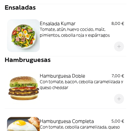
Ensaladas
Ensalada Kumar
8,00 €
Tomate, atún, huevo cocido, maíz,
pimientos, cebolla roja y espárragos
Hambruguesas
Hamburguesa Doble
7,00 €
Con tomate, bacon, cebolla caramelizada y
queso cheddar
Hamburguesa Completa
5,00 €
Con tomate, cebolla caramelizada, queso