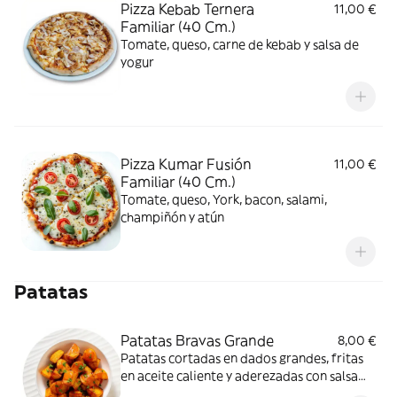
Pizza Kebab Ternera
11,00 €
Familiar (40 Cm.)
Tomate, queso, carne de kebab y salsa de
yogur
Pizza Kumar Fusión
11,00 €
Familiar (40 Cm.)
Tomate, queso, York, bacon, salami,
champiñón y atún
Patatas
Patatas Bravas Grande
8,00 €
Patatas cortadas en dados grandes, fritas
en aceite caliente y aderezadas con salsa
brava