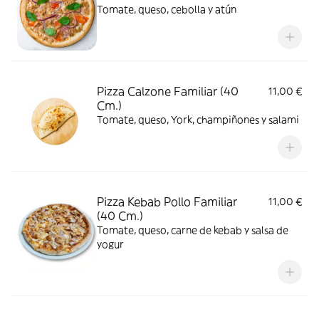
Tomate, queso, cebolla y atún
Pizza Calzone Familiar (40
11,00 €
Cm.)
Tomate, queso, York, champiñones y salami
Pizza Kebab Pollo Familiar
11,00 €
(40 Cm.)
Tomate, queso, carne de kebab y salsa de
yogur