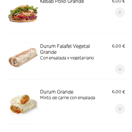
Kebab Pollo Grande
6,00 €
Durum Falafel Vegetal
6,00 €
Grande
Con ensalada y vegetariano
Durum Grande
6,00 €
Mixto de carne con ensalada