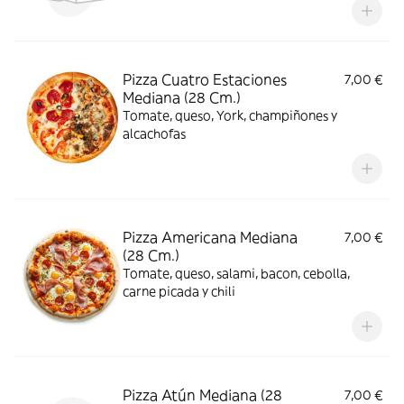
Pizza Cuatro Estaciones
7,00 €
Mediana (28 Cm.)
Tomate, queso, York, champiñones y
alcachofas
Pizza Americana Mediana
7,00 €
(28 Cm.)
Tomate, queso, salami, bacon, cebolla,
carne picada y chili
Pizza Atún Mediana (28
7,00 €