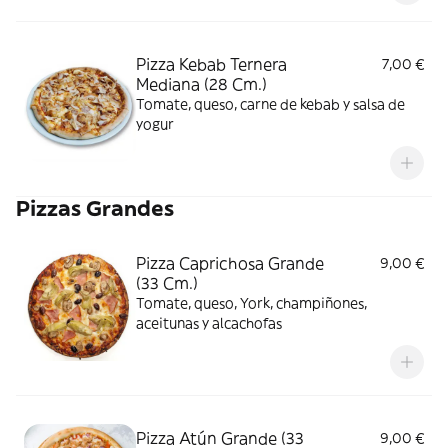
Pizza Kebab Ternera
7,00 €
Mediana (28 Cm.)
Tomate, queso, carne de kebab y salsa de
yogur
Pizzas Grandes
Pizza Caprichosa Grande
9,00 €
(33 Cm.)
Tomate, queso, York, champiñones,
aceitunas y alcachofas
Pizza Atún Grande (33
9,00 €