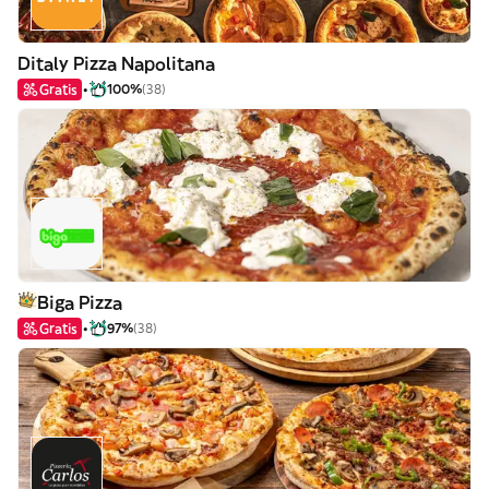
Ditaly Pizza Napolitana
Gratis
100%
(38)
Biga Pizza
Gratis
97%
(38)