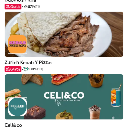
Gratis
87%
(11)
Zurich Kebab Y Pizzas
Gratis
100%
(10)
Celi&co