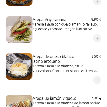
Arepa Vegetariana
8,90 €
1 arepa asada con queso amarillo rallado,
aguacate y tomate. Imagen ilustrativa
Arepa de queso blanco
8,50 €
latino artesano
1 arepa asada a la plancha, estilo
venezolano. Con queso blanco de trenza
artesano. Imagen ilustrativa
Arepa de jamón y queso
7,00 €
1 arepa asada a la plancha de jamón cocido