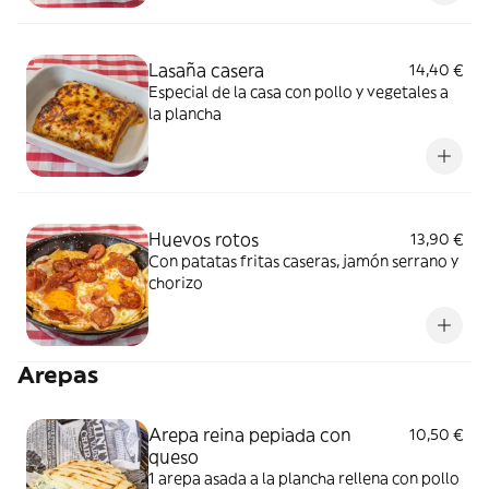
Lasaña casera
14,40 €
Especial de la casa con pollo y vegetales a
la plancha
Huevos rotos
13,90 €
Con patatas fritas caseras, jamón serrano y
chorizo
Arepas
Arepa reina pepiada con
10,50 €
queso
1 arepa asada a la plancha rellena con pollo