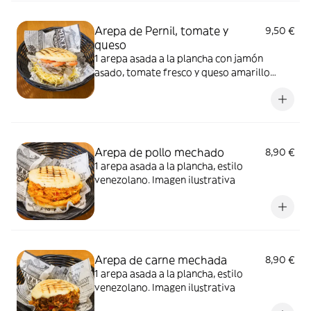
Arepa de Pernil, tomate y
9,50 €
queso
1 arepa asada a la plancha con jamón
asado, tomate fresco y queso amarillo
rallado. Estilo venezolano. Imagen
ilustrativa
Arepa de pollo mechado
8,90 €
1 arepa asada a la plancha, estilo
venezolano. Imagen ilustrativa
Arepa de carne mechada
8,90 €
1 arepa asada a la plancha, estilo
venezolano. Imagen ilustrativa