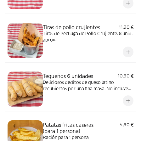
Tiras de pollo crujientes
11,90 €
Tiras de Pechuga de Pollo Crujiente. 8 unid.
aprox.
Tequeños 6 unidades
10,90 €
Deliciosos deditos de queso latino
recubiertos por una fina masa. No incluye
salsa pero puedes añadirla como extra
Patatas fritas caseras
4,90 €
(para 1 persona)
Ración para 1 persona