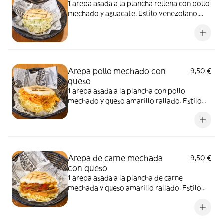
1 arepa asada a la plancha rellena con pollo
mechado y aguacate. Estilo venezolano.
Imagen ilustrativa
Arepa pollo mechado con
9,50 €
queso
1 arepa asada a la plancha con pollo
mechado y queso amarillo rallado. Estilo
venezolano. Imagen ilustrativa
Arepa de carne mechada
9,50 €
con queso
1 arepa asada a la plancha de carne
mechada y queso amarillo rallado. Estilo
venezolano. Imagen ilustrativa