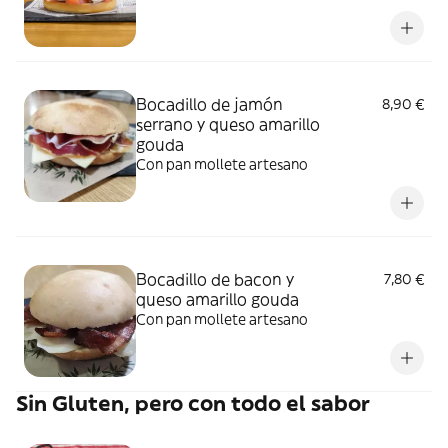
Bocadillo de jamón
8,90 €
serrano y queso amarillo
gouda
Con pan mollete artesano
Bocadillo de bacon y
7,80 €
queso amarillo gouda
Con pan mollete artesano
Sin Gluten, pero con todo el sabor