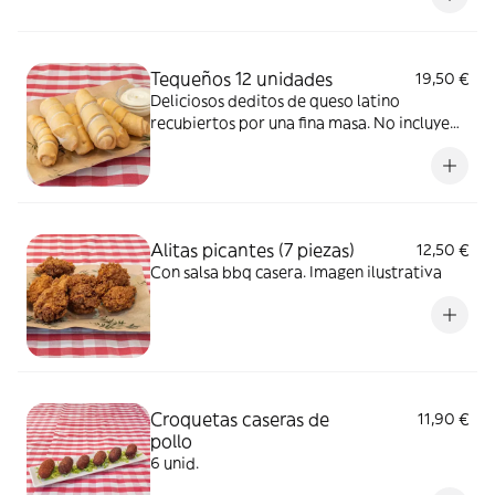
Tequeños 12 unidades
19,50 €
Deliciosos deditos de queso latino
recubiertos por una fina masa. No incluye
salsa pero puedes añadirla como extra
Alitas picantes (7 piezas)
12,50 €
Con salsa bbq casera. Imagen ilustrativa
Croquetas caseras de
11,90 €
pollo
6 unid.