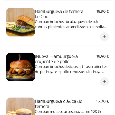
Hamburguesa de ternera
18,90 €
Le Coq
Con pan brioche, rúcula, queso de rulo
cabra y pimiento caramelizado o cebolla
caramelizada. No incluye patatas, pero
puedes añadirlas como extra. Imagen
ilustrativa
¡Nueva! Hamburguesa
18,40 €
crujiente de pollo
Con pan brioche, deliciosas tiras crujientes
de pechuga de pollo rebozado, lechuga,
beicon, queso cheddar y salsa tártara
casera
Hamburguesa clásica de
16,00 €
ternera
Con pan mollete artesano, carne 100%