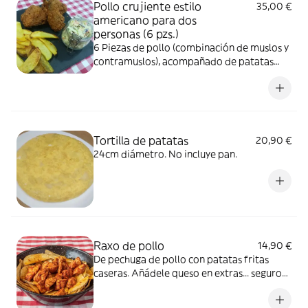
Pollo crujiente estilo
35,00 €
americano para dos
personas (6 pzs.)
6 Piezas de pollo (combinación de muslos y
contramuslos), acompañado de patatas
fritas caseras o ensalada de repollo.
Imagen ilustrativa
Tortilla de patatas
20,90 €
24cm diámetro. No incluye pan.
Raxo de pollo
14,90 €
De pechuga de pollo con patatas fritas
caseras. Añádele queso en extras... seguro
te encantará.