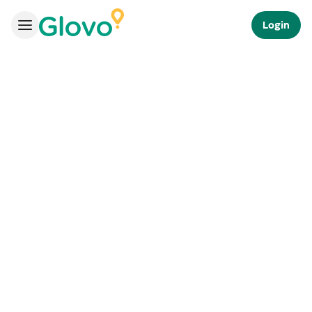
Login