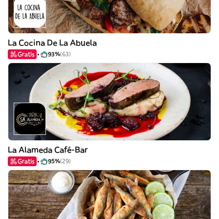
La Cocina De La Abuela
Gratis
93%
(63)
La Alameda Café-Bar
Gratis
95%
(29)