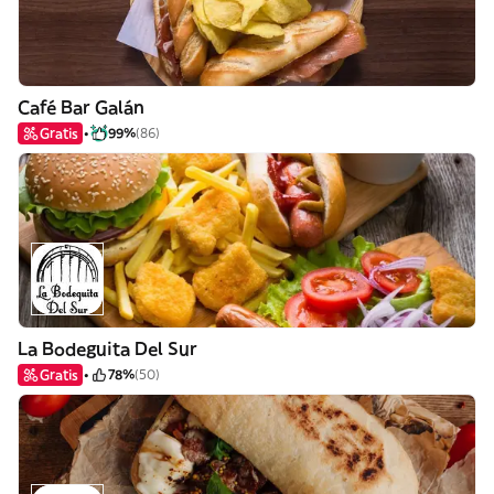
Café Bar Galán
Gratis
99%
(86)
La Bodeguita Del Sur
Gratis
78%
(50)