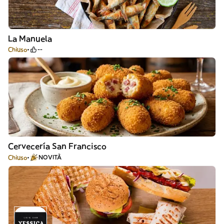
La Manuela
Chiuso
--
Cervecería San Francisco
Chiuso
NOVITÀ