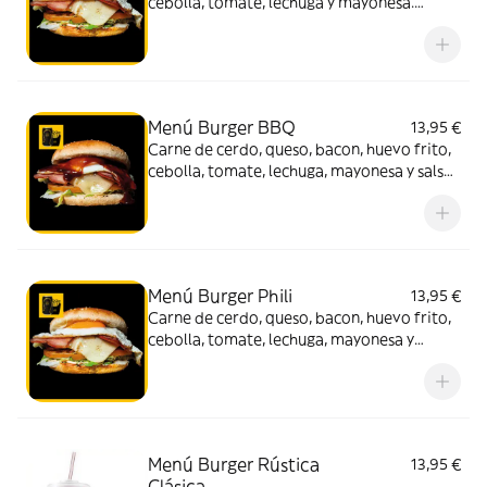
cebolla, tomate, lechuga y mayonesa.
Acompañado de patatas y bebida (330 ml.)
Menú Burger BBQ
13,95 €
Carne de cerdo, queso, bacon, huevo frito,
cebolla, tomate, lechuga, mayonesa y salsa
BBQ. Acompañado de patatas y bebida
(330 ml.)
Menú Burger Phili
13,95 €
Carne de cerdo, queso, bacon, huevo frito,
cebolla, tomate, lechuga, mayonesa y
Philadelphia. Acompañado de patatas y
bebida (330 ml.)
Menú Burger Rústica
13,95 €
Clásica