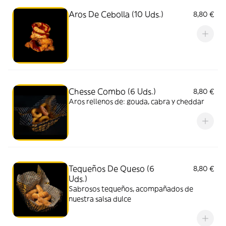
Aros De Cebolla (10 Uds.)
8,80 €
Chesse Combo (6 Uds.)
8,80 €
Aros rellenos de: gouda, cabra y cheddar
Tequeños De Queso (6
8,80 €
Uds.)
Sabrosos tequeños, acompañados de
nuestra salsa dulce