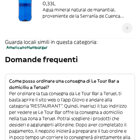
0,33L
Agua mineral natural de manantial,
proveniente de la Serranía de Cuenca.
Única por su aportación de minerales,
fresca, ligera y de sabor equilibrado.
Guarda locali simili in questa categoria:
Americano
Hamburger
Domande frequenti
Come posso ordinare una consegna di Le Tour Bar a
domicilio a Teruel?
Per ordinare la tua consegna da Le Tour Bar a Teruel, ti
basta aprire il sito web o l’app Glovo e andare alla
categoria “RESTAURANT”. Quindi, inserisci il tuo indirizzo
per vedere se Le Tour Bar offre la consegna a domicilio
nella tua zona a Teruel. Potrai scegliere i prodotti che
desideri e aggiungerli all’ordine. Dopo aver completato il
pagamento, il negozio inizierà a preparare il tuo ordine e
in poco tempo un corriere lo consegnerà direttamente alla