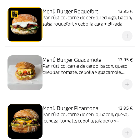
Menú Burger Roquefort
13,95 €
Pan rústico, carne de cerdo, lechuga, bacon,
salsa roquefort y cebolla caramelizada.
Acompañado de patatas y bebida (330 ml.)
Menú Burger Guacamole
13,95 €
Pan rústico, carne de cerdo, bacon, queso
cheddar, tomate, cebolla y guacamole.
Acompañado de patatas y bebida (330 ml.)
Menú Burger Picantona
13,95 €
Pan rústico, carne de cerdo, bacon, queso,
lechuga, tomate, cebolla, jalapeño y
mayonesa. Acompañado de patatas y
bebida (330 ml.)