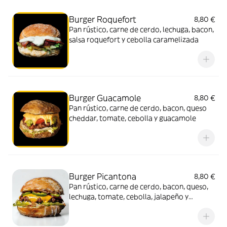
Burger Roquefort
8,80 €
Pan rústico, carne de cerdo, lechuga, bacon,
salsa roquefort y cebolla caramelizada
Burger Guacamole
8,80 €
Pan rústico, carne de cerdo, bacon, queso
cheddar, tomate, cebolla y guacamole
Burger Picantona
8,80 €
Pan rústico, carne de cerdo, bacon, queso,
lechuga, tomate, cebolla, jalapeño y
mayonesa