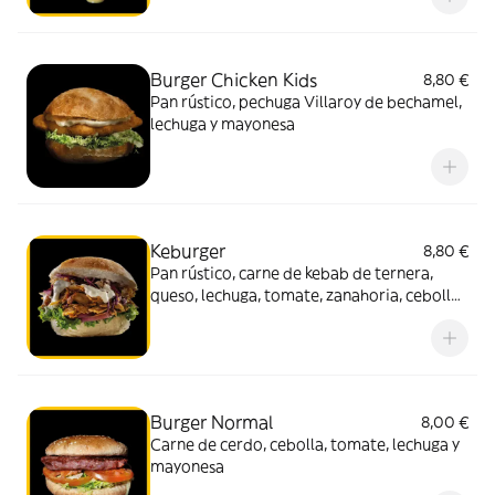
Burger Chicken Kids
8,80 €
Pan rústico, pechuga Villaroy de bechamel,
lechuga y mayonesa
Keburger
8,80 €
Pan rústico, carne de kebab de ternera,
queso, lechuga, tomate, zanahoria, cebolla
y salsa yogurt
Burger Normal
8,00 €
Carne de cerdo, cebolla, tomate, lechuga y
mayonesa