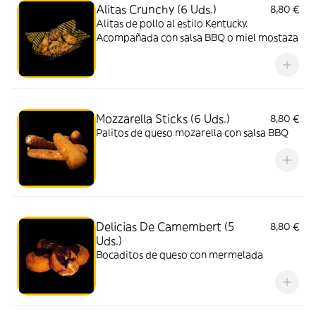
Alitas Crunchy (6 Uds.)
8,80 €
Alitas de pollo al estilo Kentucky.
Acompañada con salsa BBQ o miel mostaza
Mozzarella Sticks (6 Uds.)
8,80 €
Palitos de queso mozarella con salsa BBQ
Delicias De Camembert (5
8,80 €
Uds.)
Bocaditos de queso con mermelada