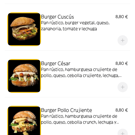
Burger Cuscús
8,80 €
Pan rústico, burger vegetal, queso,
zanahoria, tomate y lechuga
Burger César
8,80 €
Pan rústico, hamburguesa crujiente de
pollo, queso, cebolla crujiente, lechuga,
zanahoria y salsa César
Burger Pollo Crujiente
8,80 €
Pan rústico, hamburguesa crujiente de
pollo, queso, cebolla crunch, lechuga y
mostaza miel