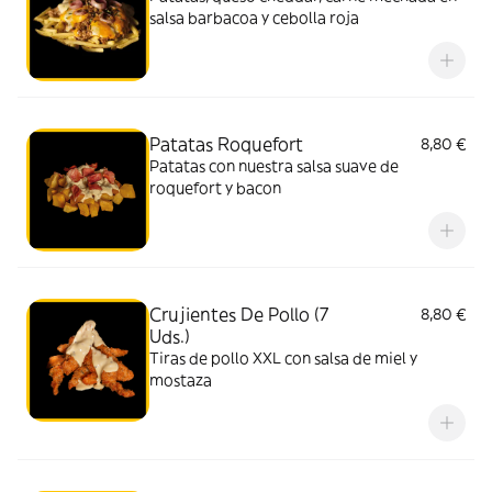
salsa barbacoa y cebolla roja
Patatas Roquefort
8,80 €
Patatas con nuestra salsa suave de
roquefort y bacon
Crujientes De Pollo (7
8,80 €
Uds.)
Tiras de pollo XXL con salsa de miel y
mostaza