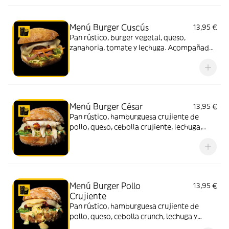
Menú Burger Cuscús
13,95 €
Pan rústico, burger vegetal, queso,
zanahoria, tomate y lechuga. Acompañado
de patatas y bebida (330 ml.)
Menú Burger César
13,95 €
Pan rústico, hamburguesa crujiente de
pollo, queso, cebolla crujiente, lechuga,
zanahoria y salsa César. Acompañado de
patatas y bebida (330 ml.)
Menú Burger Pollo
13,95 €
Crujiente
Pan rústico, hamburguesa crujiente de
pollo, queso, cebolla crunch, lechuga y
mostaza miel. Acompañado de patatas y