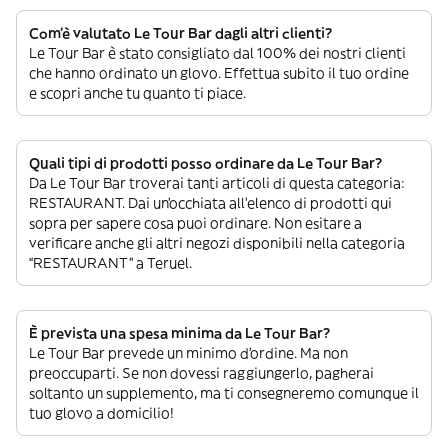
Com’è valutato Le Tour Bar dagli altri clienti?
Le Tour Bar è stato consigliato dal 100% dei nostri clienti
che hanno ordinato un glovo. Effettua subito il tuo ordine
e scopri anche tu quanto ti piace.
Quali tipi di prodotti posso ordinare da Le Tour Bar?
Da Le Tour Bar troverai tanti articoli di questa categoria:
RESTAURANT. Dai un’occhiata all’elenco di prodotti qui
sopra per sapere cosa puoi ordinare. Non esitare a
verificare anche gli altri negozi disponibili nella categoria
“RESTAURANT” a Teruel.
È prevista una spesa minima da Le Tour Bar?
Le Tour Bar prevede un minimo d’ordine. Ma non
preoccuparti. Se non dovessi raggiungerlo, pagherai
soltanto un supplemento, ma ti consegneremo comunque il
tuo glovo a domicilio!