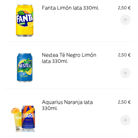
Fanta Limón lata 330ml.
2,50 €
Nestea Té Negro Limón
2,50 €
lata 330ml.
Aquarius Naranja lata
2,50 €
330ml.