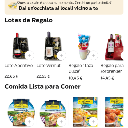
Questo locale è chiuso al momento. Cerchi un posto simile?
Dai un'occhiata ai locali vicino a te
Lotes de Regalo
Lote Aperitivo
Lote Vermut
Regalo "Taza
Regalo para
Dulce"
sorprender
22,65 €
22,55 €
10,45 €
14,45 €
Comida Lista para Comer