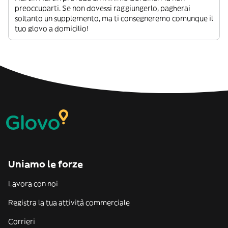
preoccuparti. Se non dovessi raggiungerlo, pagherai
soltanto un supplemento, ma ti consegneremo comunque il
tuo glovo a domicilio!
Uniamo le forze
Lavora con noi
Registra la tua attività commerciale
Corrieri