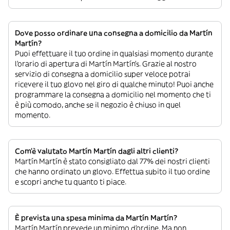
Dove posso ordinare una consegna a domicilio da Martín
Martín?
Puoi effettuare il tuo ordine in qualsiasi momento durante
l’orario di apertura di Martín Martín’s. Grazie al nostro
servizio di consegna a domicilio super veloce potrai
ricevere il tuo glovo nel giro di qualche minuto! Puoi anche
programmare la consegna a domicilio nel momento che ti
è più comodo, anche se il negozio è chiuso in quel
momento.
Com’è valutato Martín Martín dagli altri clienti?
Martín Martín è stato consigliato dal 77% dei nostri clienti
che hanno ordinato un glovo. Effettua subito il tuo ordine
e scopri anche tu quanto ti piace.
È prevista una spesa minima da Martín Martín?
Martín Martín prevede un minimo d’ordine. Ma non