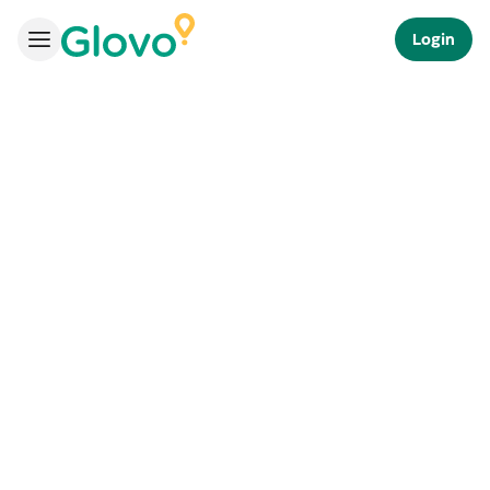
Login