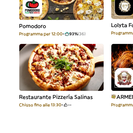
Lolyta F
Pomodoro
Programma
Programma per 12:00
93%
(36)
Restaurante Pizzería Salinas
Chiuso fino alle 13:30
--
Programma