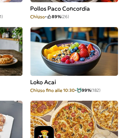
Pollos Paco Concordia
1)
Chiuso
89%
(26)
Loko Acai
Chiuso fino alle 10:30
99%
(182)