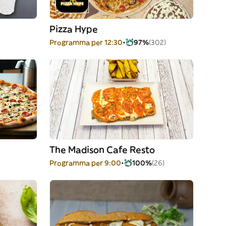
Pizza Hype
Programma per 12:30
97%
(302)
The Madison Cafe Resto
Programma per 9:00
100%
(26)