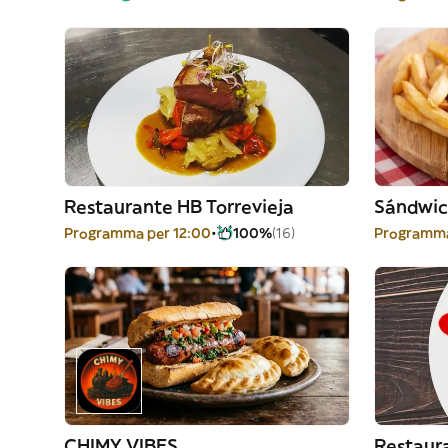
Restaurante HB Torrevieja
Sándwic
Programma per 12:00
100%
(16)
Programma
CHIMY VIBES
Restaura