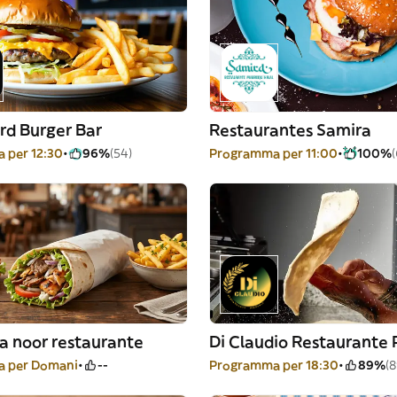
rd Burger Bar
Restaurantes Samira
 per 12:30
96%
(54)
Programma per 11:00
100%
a noor restaurante
Di Claudio Restaurante 
 per Domani
--
Programma per 18:30
89%
(8