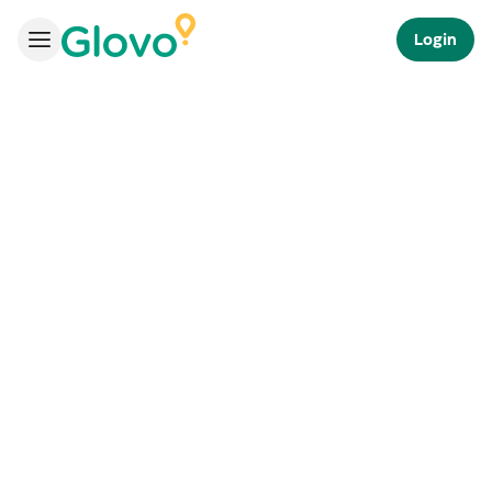
Login