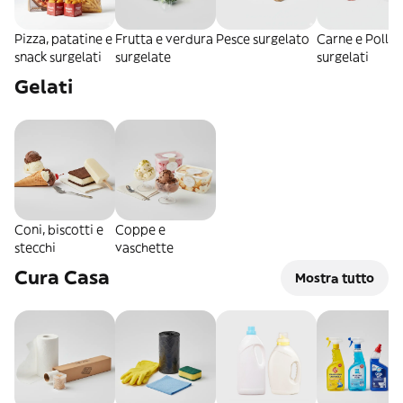
Pizza, patatine e
Frutta e verdura
Pesce surgelato
Carne e Pollo
snack surgelati
surgelate
surgelati
Gelati
Coni, biscotti e
Coppe e
stecchi
vaschette
Cura Casa
Mostra tutto