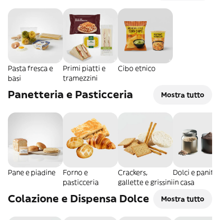
Pasta fresca e
Primi piatti e
Cibo etnico
basi
tramezzini
Panetteria e Pasticceria
Mostra tutto
Pane e piadine
Forno e
Crackers,
Dolci e panific
pasticceria
gallette e grissini
in casa
Colazione e Dispensa Dolce
Mostra tutto