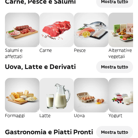
Carne, Pesce e Salumi
Mostra tutto
Salumi e
Carne
Pesce
Alternative
affettati
vegetali
Uova, Latte e Derivati
Mostra tutto
Formaggi
Latte
Uova
Yogurt
Gastronomia e Piatti Pronti
Mostra tutto