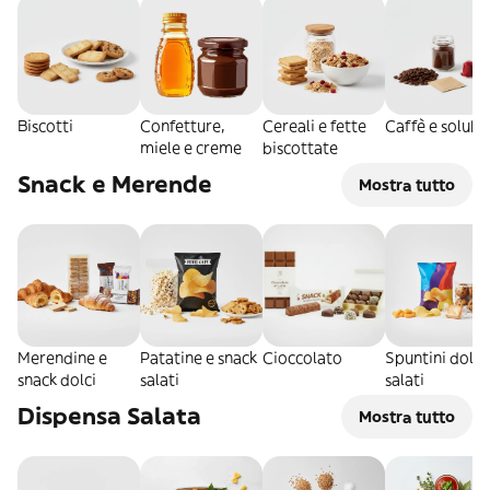
Biscotti
Confetture,
Cereali e fette
Caffè e solubil
miele e creme
biscottate
Snack e Merende
Mostra tutto
Merendine e
Patatine e snack
Cioccolato
Spuntini dolci
snack dolci
salati
salati
Dispensa Salata
Mostra tutto