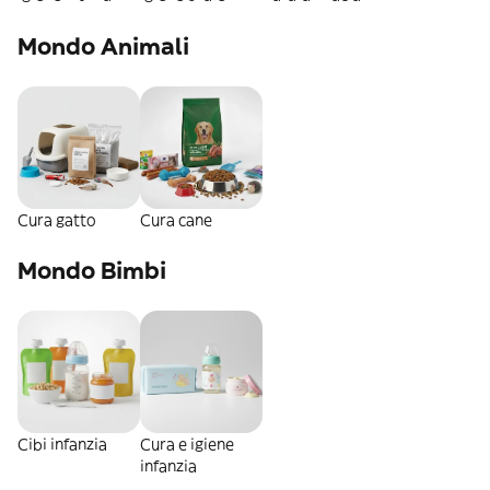
Mondo Animali
Cura gatto
Cura cane
Mondo Bimbi
Cibi infanzia
Cura e igiene
infanzia