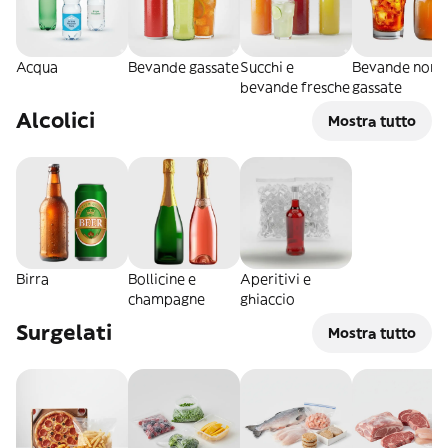
Acqua
Bevande gassate
Succhi e
Bevande non
bevande fresche
gassate
Alcolici
Mostra tutto
Birra
Bollicine e
Aperitivi e
champagne
ghiaccio
Surgelati
Mostra tutto