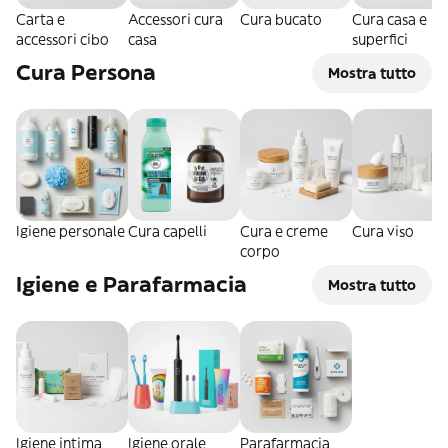
Carta e
Accessori cura
Cura bucato
Cura casa e
accessori cibo
casa
superfici
Cura Persona
Mostra tutto
Igiene personale
Cura capelli
Cura e creme
Cura viso
corpo
Igiene e Parafarmacia
Mostra tutto
Igiene intima
Igiene orale
Parafarmacia