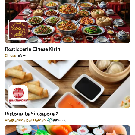
Rosticceria Cinese Kirin
Chiuso
--
Ristorante Singapore 2
Programma per Domani
98%
(27)