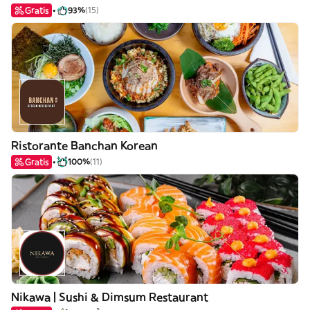
Gratis
93%
(15)
Ristorante Banchan Korean
Gratis
100%
(11)
Nikawa | Sushi & Dimsum Restaurant