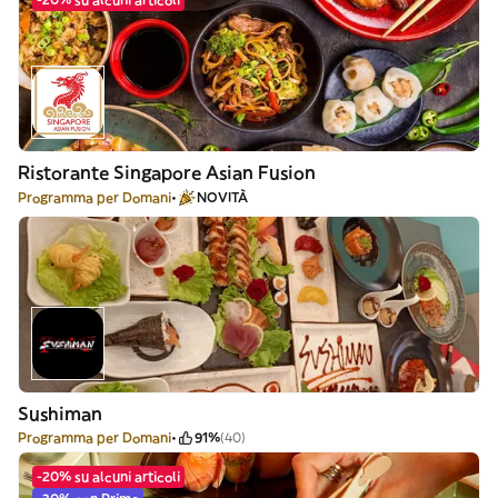
Ristorante Singapore Asian Fusion
Programma per Domani
NOVITÀ
Sushiman
Programma per Domani
91%
(40)
-20% su alcuni articoli