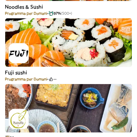
Noodles & Sushi
Programma per Domani
97%
(500+)
Fuji sushi
Programma per Domani
--