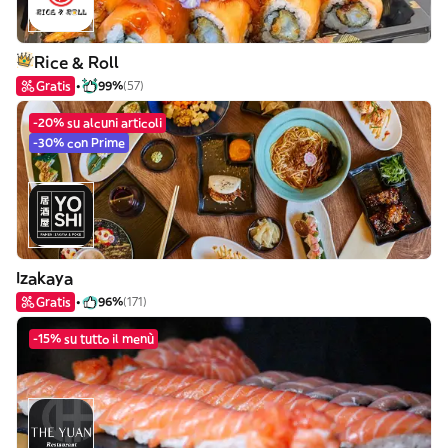
Rice & Roll
Gratis
99%
(57)
-20% su alcuni articoli
-30% con Prime
Izakaya
Gratis
96%
(171)
-15% su tutto il menù