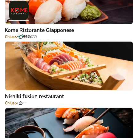
Kome Ristorante Giapponese
Chiuso
99%
(77)
Nishiki fusion restaurant
Chiuso
--