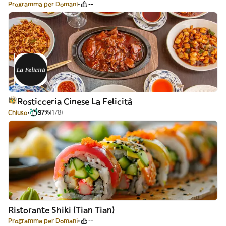
Programma per Domani
--
Rosticceria Cinese La Felicità
Chiuso
97%
(178)
Ristorante Shiki (Tian Tian)
Programma per Domani
--