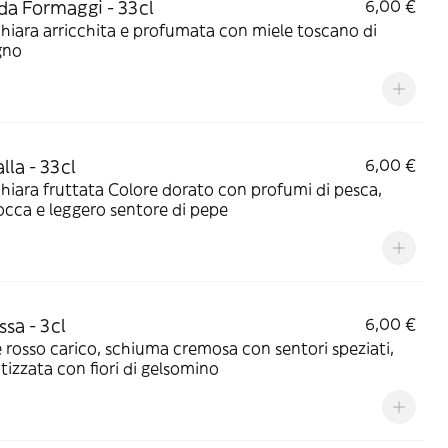
 da Formaggi - 33cl
6,00 €
chiara arricchita e profumata con miele toscano di
gno
lla - 33cl
6,00 €
chiara fruttata Colore dorato con profumi di pesca,
cocca e leggero sentore di pepe
ssa - 3cl
6,00 €
 rosso carico, schiuma cremosa con sentori speziati,
izzata con fiori di gelsomino