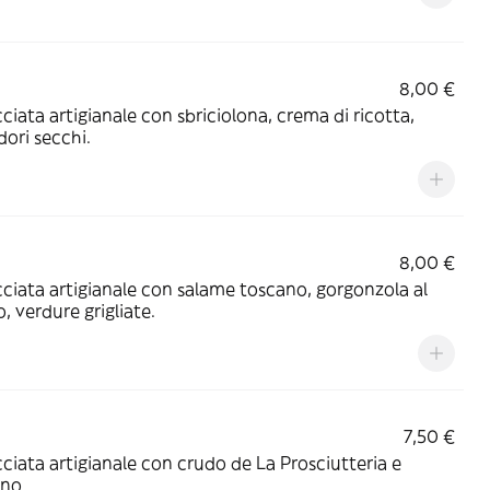
8,00 €
ciata artigianale con sbriciolona, crema di ricotta,
ori secchi.
8,00 €
ciata artigianale con salame toscano, gorgonzola al
o, verdure grigliate.
7,50 €
ciata artigianale con crudo de La Prosciutteria e
ino