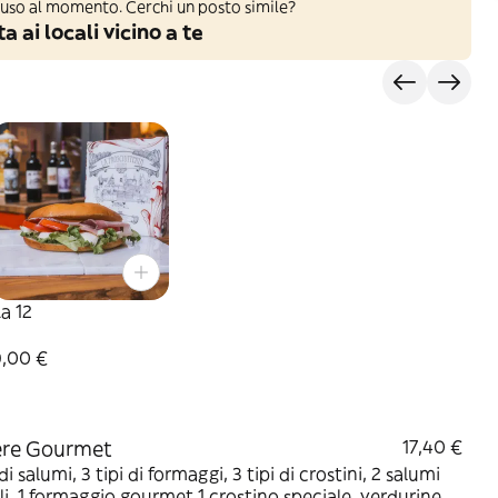
iuso al momento. Cerchi un posto simile?
a ai locali vicino a te
a 12
9,00 €
ere Gourmet
17,40 €
di salumi, 3 tipi di formaggi, 3 tipi di crostini, 2 salumi
li, 1 formaggio gourmet 1 crostino speciale, verdurine,