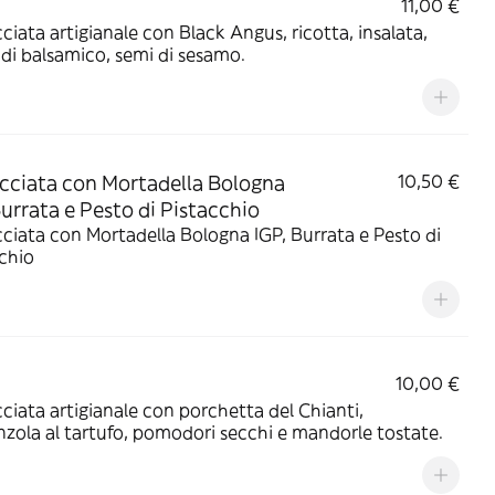
11,00 €
ciata artigianale con Black Angus, ricotta, insalata,
 di balsamico, semi di sesamo.
cciata con Mortadella Bologna
10,50 €
Burrata e Pesto di Pistacchio
ciata con Mortadella Bologna IGP, Burrata e Pesto di
chio
10,00 €
ciata artigianale con porchetta del Chianti,
zola al tartufo, pomodori secchi e mandorle tostate.