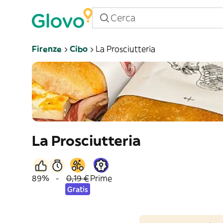
Firenze
Cibo
La Prosciutteria
La Prosciutteria
89%
-
0,19 €
Prime
Gratis