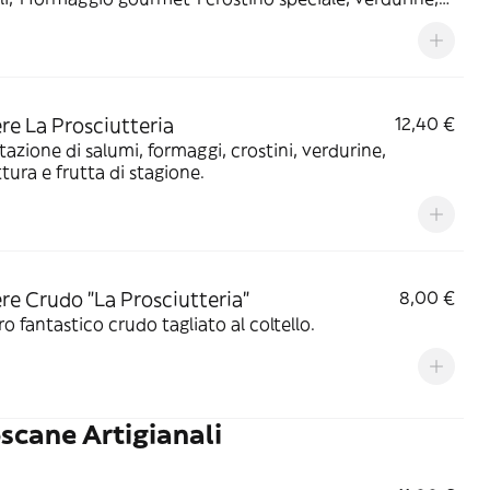
tura miele e frutta di stagione
ere La Prosciutteria
12,40 €
azione di salumi, formaggi, crostini, verdurine,
tura e frutta di stagione.
ere Crudo "La Prosciutteria"
8,00 €
tro fantastico crudo tagliato al coltello.
scane Artigianali