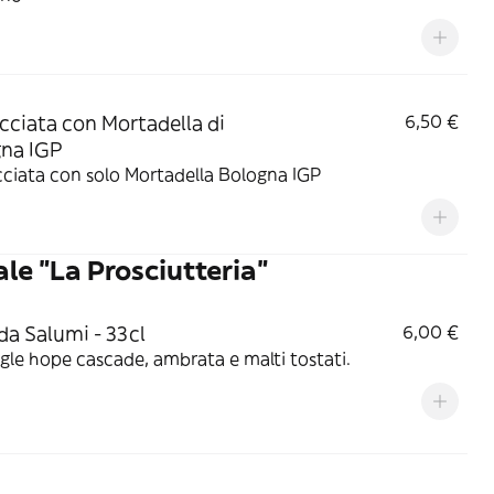
cciata con Mortadella di
6,50 €
na IGP
ciata con solo Mortadella Bologna IGP
ale "La Prosciutteria"
 da Salumi - 33cl
6,00 €
ngle hope cascade, ambrata e malti tostati.