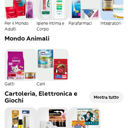
Per il Mondo
Igiene Intima e
Parafarmaci
Integratori
Adulti
Corpo
Mondo Animali
Gatti
Cani
Cartoleria, Elettronica e
Mostra tutto
Giochi