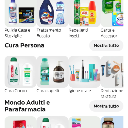
Pulizia Casa e
Trattamento
Repellenti
Carta e
Stoviglie
Bucato
Insetti
Accessori
Cura Persona
Mostra tutto
Cura Corpo
Cura capelli
Igiene orale
Depilazione e
rasatura
Mondo Adulti e
Mostra tutto
Parafarmacia