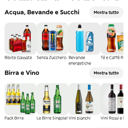
Acqua, Bevande e Succhi
Mostra tutto
Bibite Gassate
Senza Zucchero
Bevande
Tè e Caffè RT
energetiche
Birra e Vino
Mostra tutto
Pack Birre
Le Birre Singole!
Vini bianchi
Vini Rossi e R