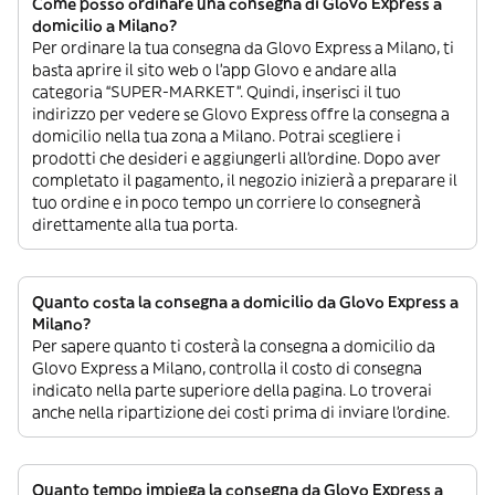
Come posso ordinare una consegna di Glovo Express a
domicilio a Milano?
Per ordinare la tua consegna da Glovo Express a Milano, ti
basta aprire il sito web o l’app Glovo e andare alla
categoria “SUPER-MARKET”. Quindi, inserisci il tuo
indirizzo per vedere se Glovo Express offre la consegna a
domicilio nella tua zona a Milano. Potrai scegliere i
prodotti che desideri e aggiungerli all’ordine. Dopo aver
completato il pagamento, il negozio inizierà a preparare il
tuo ordine e in poco tempo un corriere lo consegnerà
direttamente alla tua porta.
Quanto costa la consegna a domicilio da Glovo Express a
Milano?
Per sapere quanto ti costerà la consegna a domicilio da
Glovo Express a Milano, controlla il costo di consegna
indicato nella parte superiore della pagina. Lo troverai
anche nella ripartizione dei costi prima di inviare l’ordine.
Quanto tempo impiega la consegna da Glovo Express a