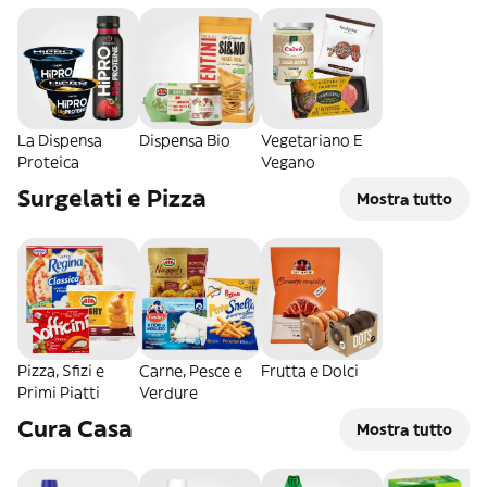
La Dispensa
Dispensa Bio
Vegetariano E
Proteica
Vegano
Surgelati e Pizza
Mostra tutto
Pizza, Sfizi e
Carne, Pesce e
Frutta e Dolci
Primi Piatti
Verdure
Cura Casa
Mostra tutto