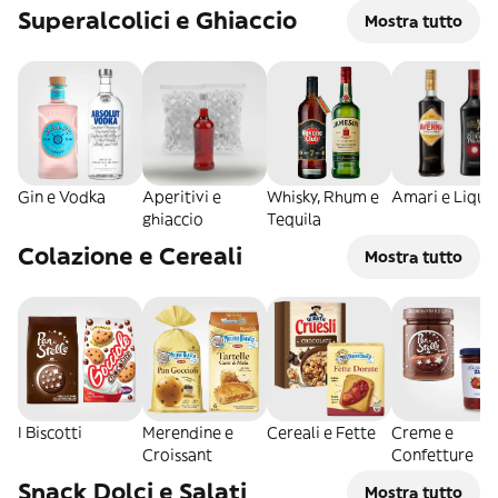
Superalcolici e Ghiaccio
Mostra tutto
Gin e Vodka
Aperitivi e
Whisky, Rhum e
Amari e Liquo
ghiaccio
Tequila
Colazione e Cereali
Mostra tutto
I Biscotti
Merendine e
Cereali e Fette
Creme e
Croissant
Confetture
Snack Dolci e Salati
Mostra tutto