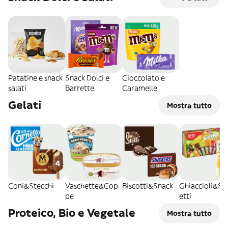
Patatine e snack
Snack Dolci e
Cioccolato e
salati
Barrette
Caramelle
Gelati
Mostra tutto
Coni&Stecchi
Vaschette&Cop
Biscotti&Snack
Ghiaccioli&So
pe
etti
Proteico, Bio e Vegetale
Mostra tutto