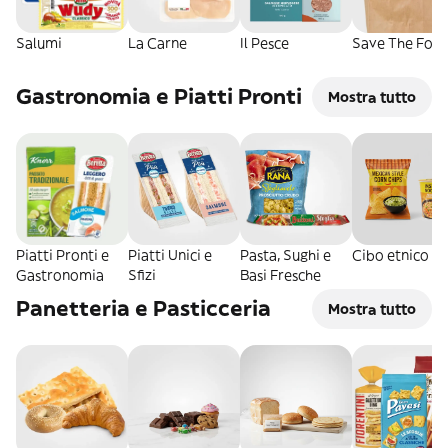
Salumi
La Carne
Il Pesce
Save The Food
Gastronomia e Piatti Pronti
Mostra tutto
Piatti Pronti e
Piatti Unici e
Pasta, Sughi e
Cibo etnico
Gastronomia
Sfizi
Basi Fresche
Panetteria e Pasticceria
Mostra tutto