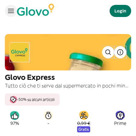
Login
Glovo Express
Tutto ciò che ti serve dal supermercato in pochi minuti!
-50% su alcuni articoli
-
97%
0,99 €
Prime
Gratis