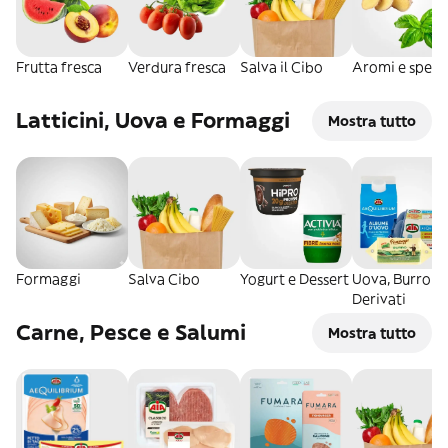
Frutta fresca
Verdura fresca
Salva il Cibo
Aromi e spezi
Latticini, Uova e Formaggi
Mostra tutto
Formaggi
Salva Cibo
Yogurt e Dessert
Uova, Burro e
Derivati
Carne, Pesce e Salumi
Mostra tutto