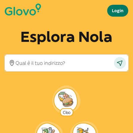
Login
Esplora Nola
Cibo